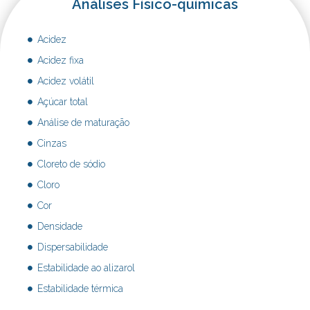
Análises Físico-químicas
Acidez
Acidez fixa
Acidez volátil
Açúcar total
Análise de maturação
Cinzas
Cloreto de sódio
Cloro
Cor
Densidade
Dispersabilidade
Estabilidade ao alizarol
Estabilidade térmica