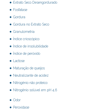
Extrato Seco Desengordurado
Fosfatase
Gordura
Gordura no Extrato Seco
Granulometria
Índice crioscópico
Índice de insolubilidade
Índice de peróxido
Lactose
Maturação de queijos
Neutralizante de acidez
Nitrogênio não proteico
Nitrogênio solúvel em pH 4,6
Odor
Peroxidase