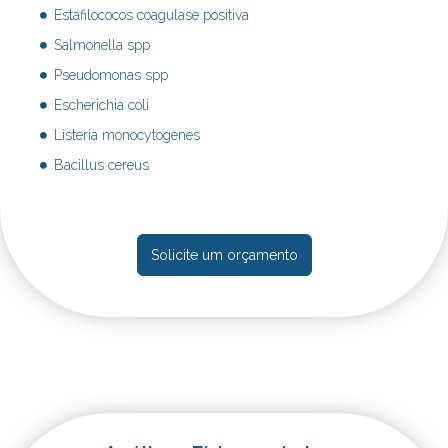
Estafilococos coagulase positiva
Salmonella spp
Pseudomonas spp
Escherichia coli
Listeria monocytogenes
Bacillus cereus
Solicite um orçamento