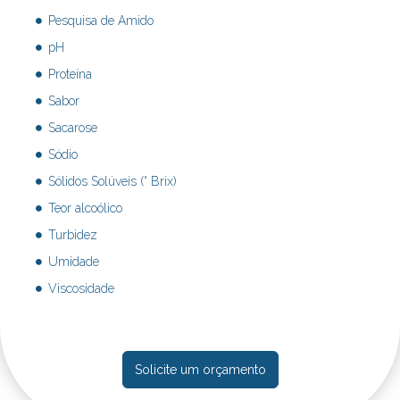
Pesquisa de Amido
pH
Proteína
Sabor
Sacarose
Sódio
Sólidos Solúveis (° Brix)
Teor alcoólico
Turbidez
Umidade
Viscosidade
Solicite um orçamento