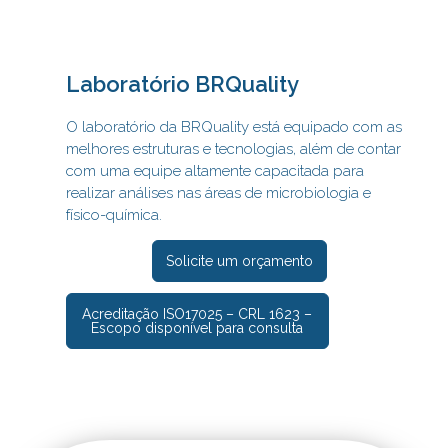
Laboratório BRQuality
O laboratório da BRQuality está equipado com as
melhores estruturas e tecnologias, além de contar
com uma equipe altamente capacitada para
realizar análises nas áreas de microbiologia e
físico-química.
Solicite um orçamento
Acreditação ISO17025 – CRL 1623 –
Escopo disponível para consulta