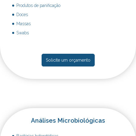
Produtos de panificação
Doces
Massas
Swabs
Solicite um orçamento
Análises Microbiológicas