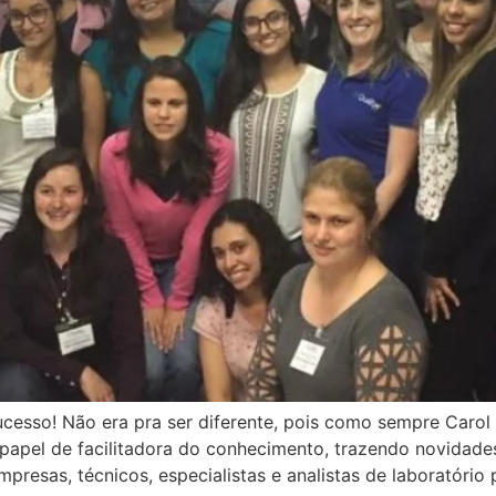
cesso! Não era pra ser diferente, pois como sempre Caro
apel de facilitadora do conhecimento, trazendo novidades
presas, técnicos, especialistas e analistas de laboratório