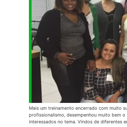
Mais um treinamento encerrado com muito su
profissionalismo, desempenhou muito bem o p
interessados no tema. Vindos de diferentes em