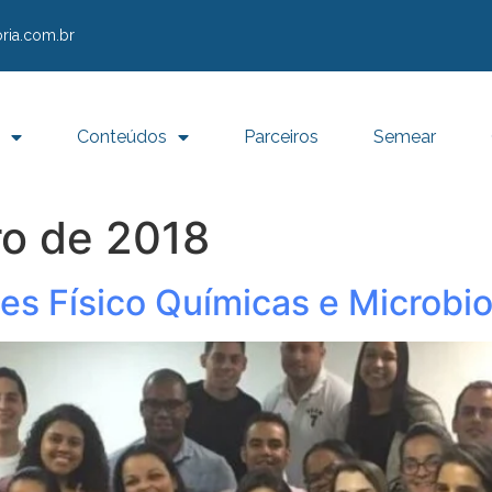
ria.com.br
Conteúdos
Parceiros
Semear
o de 2018
es Físico Químicas e Microbi