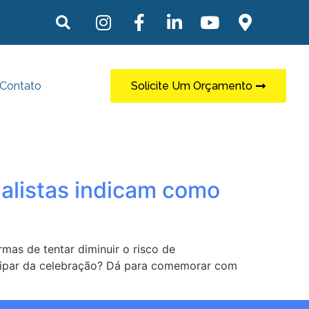
Contato
Solicite Um Orçamento
ialistas indicam como
as de tentar diminuir o risco de
ipar da celebração? Dá para comemorar com