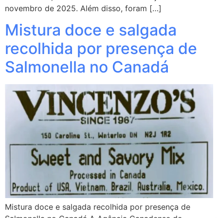
novembro de 2025. Além disso, foram […]
Mistura doce e salgada
recolhida por presença de
Salmonella no Canadá
Mistura doce e salgada recolhida por presença de