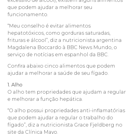
excessivo de álcool), existem alguns alimentos
que podem ajudar a melhorar seu
funcionamento.
“Meu conselho é evitar alimentos
hepatotóxicos, como gorduras saturadas,
frituras e álcool”, diz a nutricionista argentina
Magdalena Boccardo à BBC News Mundo, o
serviço de notícias em espanhol da BBC.
Confira abaixo cinco alimentos que podem
ajudar a melhorar a saúde de seu fígado.
1. Alho
O alho tem propriedades que ajudam a regular
e melhorar a função hepática.
“O alho possui propriedades anti-inflamatórias
que podem ajudar a regular o trabalho do
fígado”, diz a nutricionista Grace Fjeldberg no
site da Clínica Mayo.