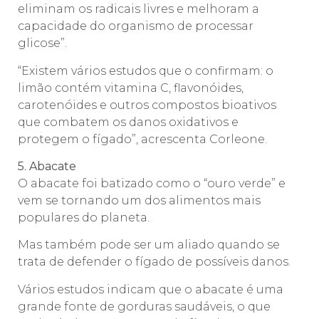
eliminam os radicais livres e melhoram a
capacidade do organismo de processar
glicose”.
“Existem vários estudos que o confirmam: o
limão contém vitamina C, flavonóides,
carotenóides e outros compostos bioativos
que combatem os danos oxidativos e
protegem o fígado”, acrescenta Corleone.
5. Abacate
O abacate foi batizado como o “ouro verde” e
vem se tornando um dos alimentos mais
populares do planeta.
Mas também pode ser um aliado quando se
trata de defender o fígado de possíveis danos.
Vários estudos indicam que o abacate é uma
grande fonte de gorduras saudáveis, o que