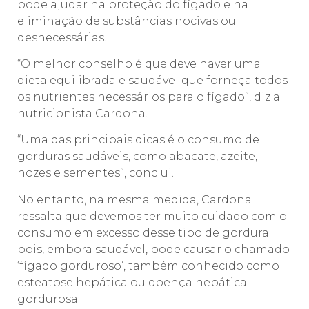
pode ajudar na proteção do fígado e na
eliminação de substâncias nocivas ou
desnecessárias.
“O melhor conselho é que deve haver uma
dieta equilibrada e saudável que forneça todos
os nutrientes necessários para o fígado”, diz a
nutricionista Cardona.
“Uma das principais dicas é o consumo de
gorduras saudáveis, como abacate, azeite,
nozes e sementes”, conclui.
No entanto, na mesma medida, Cardona
ressalta que devemos ter muito cuidado com o
consumo em excesso desse tipo de gordura
pois, embora saudável, pode causar o chamado
‘fígado gorduroso’, também conhecido como
esteatose hepática ou doença hepática
gordurosa.