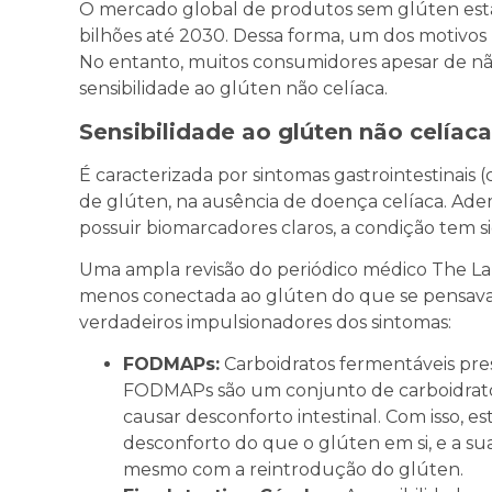
O mercado global de produtos sem glúten está
bilhões até 2030. Dessa forma, um dos motivos
No entanto, muitos consumidores apesar de nã
sensibilidade ao glúten não celíaca.
Sensibilidade ao glúten não celíaca
É caracterizada por sintomas gastrointestinais
de glúten, na ausência de doença celíaca. Adem
possuir biomarcadores claros, a condição tem si
Uma ampla revisão do periódico médico The Lan
menos conectada ao glúten do que se pensava.
verdadeiros impulsionadores dos sintomas:
FODMAPs:
Carboidratos fermentáveis pres
FODMAPs são um conjunto de carboidrato
causar desconforto intestinal. Com isso,
desconforto do que o glúten em si, e a su
mesmo com a reintrodução do glúten.