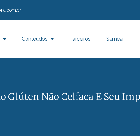
ria.com.br
Conteúdos
Parceiros
Semear
Ao Glúten Não Celíaca E Seu Imp