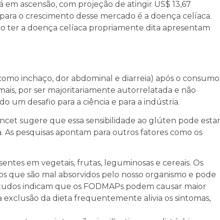
 em ascensão, com projeção de atingir US$ 13,67
 para o crescimento desse mercado é a doença celíaca.
o ter a doença celíaca propriamente dita apresentam
 (como inchaço, dor abdominal e diarreia) após o consumo
ais, por ser majoritariamente autorrelatada e não
do um desafio para a ciência e para a indústria.
cet sugere que essa sensibilidade ao glúten pode esta
 As pesquisas apontam para outros fatores como os
entes em vegetais, frutas, leguminosas e cereais. Os
s que são mal absorvidos pelo nosso organismo e pode
 estudos indicam que os FODMAPs podem causar maior
a exclusão da dieta frequentemente alivia os sintomas,