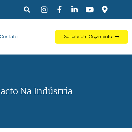
Contato
Solicite Um Orçamento
acto Na Indústria