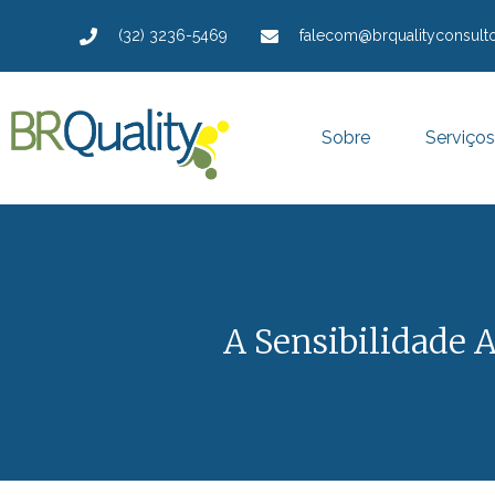
(32) 3236-5469
falecom@brqualityconsulto
Sobre
Serviços
A Sensibilidade 