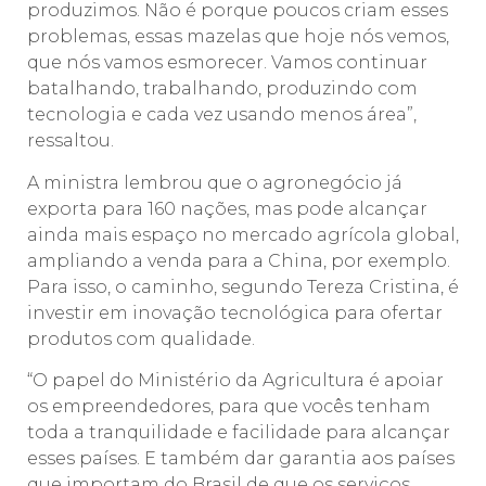
produzimos. Não é porque poucos criam esses
problemas, essas mazelas que hoje nós vemos,
que nós vamos esmorecer. Vamos continuar
batalhando, trabalhando, produzindo com
tecnologia e cada vez usando menos área”,
ressaltou.
A ministra lembrou que o agronegócio já
exporta para 160 nações, mas pode alcançar
ainda mais espaço no mercado agrícola global,
ampliando a venda para a China, por exemplo.
Para isso, o caminho, segundo Tereza Cristina, é
investir em inovação tecnológica para ofertar
produtos com qualidade.
“O papel do Ministério da Agricultura é apoiar
os empreendedores, para que vocês tenham
toda a tranquilidade e facilidade para alcançar
esses países. E também dar garantia aos países
que importam do Brasil de que os serviços