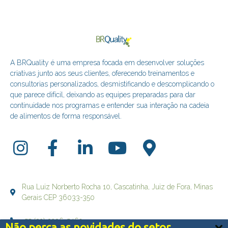
A BRQuality é uma empresa focada em desenvolver soluções
criativas junto aos seus clientes, oferecendo treinamentos e
consultorias personalizados, desmistificando e descomplicando o
que parece difícil, deixando as equipes preparadas para dar
continuidade nos programas e entender sua interação na cadeia
de alimentos de forma responsável.
Rua Luiz Norberto Rocha 10, Cascatinha, Juiz de Fora, Minas
Gerais CEP 36033-350
+55 (32) 3236-5469
Não perca as novidades do setor