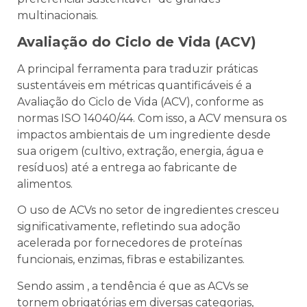
multinacionais.
Avaliação do Ciclo de Vida (ACV)
A principal ferramenta para traduzir práticas
sustentáveis em métricas quantificáveis é a
Avaliação do Ciclo de Vida (ACV), conforme as
normas ISO 14040/44. Com isso, a ACV mensura os
impactos ambientais de um ingrediente desde
sua origem (cultivo, extração, energia, água e
resíduos) até a entrega ao fabricante de
alimentos.
O uso de ACVs no setor de ingredientes cresceu
significativamente, refletindo sua adoção
acelerada por fornecedores de proteínas
funcionais, enzimas, fibras e estabilizantes.
Sendo assim , a tendência é que as ACVs se
tornem obrigatórias em diversas categorias,