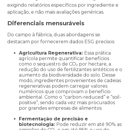
exigindo relatórios específicos por ingrediente e
aplicação, e não mais avaliações genéricas.
Diferenciais mensuráveis
Do campo à fábrica, duas abordagens se
destacam por fornecerem dados ESG precisos:
Agricultura Regenerativa:
Essa prática
agrícola permite quantificar benefícios
como o sequestro de CO₂ por hectare, a
redução do uso de fertilizantes sintéticos e o
aumento da biodiversidade do solo. Desse
modo, ingredientes provenientes de cadeias
regenerativas podem carregar valores
numéricos que comprovam o benefício
ambiental. Como o “carbon-reduced” e “soil-
positive”, sendo cada vez mais procurados
por grandes empresas de alimentos.
Fermentação de precisão e
biotecnologia:
Pode reduzir em até 90% as
emissões de CO₂ e em até 95% o uso de