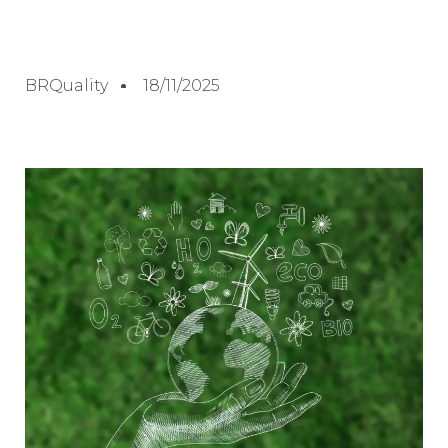
BRQuality
18/11/2025