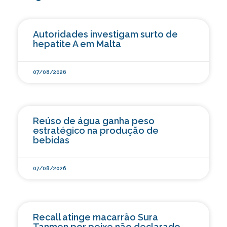
Autoridades investigam surto de
hepatite A em Malta
07/08/2026
Reúso de água ganha peso
estratégico na produção de
bebidas
07/08/2026
Recall atinge macarrão Sura
Tanmen por peixe não declarado