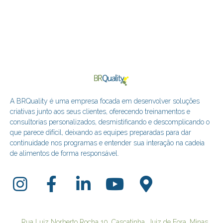
A BRQuality é uma empresa focada em desenvolver soluções
criativas junto aos seus clientes, oferecendo treinamentos e
consultorias personalizados, desmistificando e descomplicando o
que parece difícil, deixando as equipes preparadas para dar
continuidade nos programas e entender sua interação na cadeia
de alimentos de forma responsável.
Rua Luiz Norberto Rocha 10, Cascatinha, Juiz de Fora, Minas