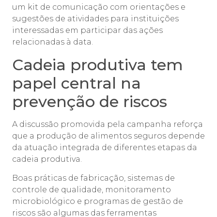
um kit de comunicação com orientações e
sugestões de atividades para instituições
interessadas em participar das ações
relacionadas à data.
Cadeia produtiva tem
papel central na
prevenção de riscos
A discussão promovida pela campanha reforça
que a produção de alimentos seguros depende
da atuação integrada de diferentes etapas da
cadeia produtiva.
Boas práticas de fabricação, sistemas de
controle de qualidade, monitoramento
microbiológico e programas de gestão de
riscos são algumas das ferramentas