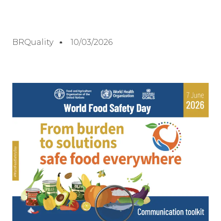
BRQuality
10/03/2026