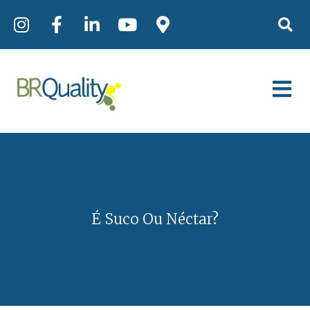
É Suco Ou Néctar?