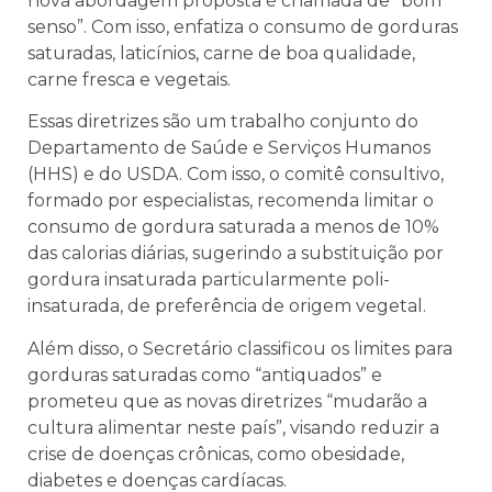
nova abordagem proposta é chamada de “bom
senso”. Com isso, enfatiza o consumo de gorduras
saturadas, laticínios, carne de boa qualidade,
carne fresca e vegetais.
Essas diretrizes são um trabalho conjunto do
Departamento de Saúde e Serviços Humanos
(HHS) e do USDA. Com isso, o comitê consultivo,
formado por especialistas, recomenda limitar o
consumo de gordura saturada a menos de 10%
das calorias diárias, sugerindo a substituição por
gordura insaturada particularmente poli-
insaturada, de preferência de origem vegetal.
Além disso, o Secretário classificou os limites para
gorduras saturadas como “antiquados” e
prometeu que as novas diretrizes “mudarão a
cultura alimentar neste país”, visando reduzir a
crise de doenças crônicas, como obesidade,
diabetes e doenças cardíacas.