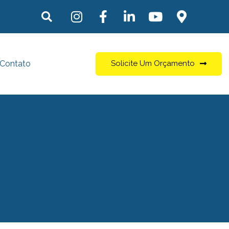
Contato
Solicite Um Orçamento