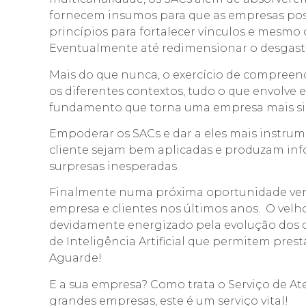
fornecem insumos para que as empresas possam
princípios para fortalecer vínculos e mesmo
Eventualmente até redimensionar o desgasta
Mais do que nunca, o exercício de compree
os diferentes contextos, tudo o que envolve e
fundamento que torna uma empresa mais sin
Empoderar os SACs e dar a eles mais instr
cliente sejam bem aplicadas e produzam inf
surpresas inesperadas.
Finalmente numa próxima oportunidade vere
empresa e clientes nos últimos anos. O velh
devidamente energizado pela evolução dos ch
de Inteligência Artificial que permitem pr
Aguarde!
E a sua empresa? Como trata o Serviço de 
grandes empresas, este é um serviço vital!