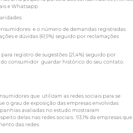
iais e Whatsapp.
aridades:
s consumidores e o número de demandas registradas
ações e dúvidas (61,9%) seguido por reclamações
 para registro de sugestões (21,4%) seguido por
de do consumidor guardar histórico do seu contato.
sumidores que utilizam as redes sociais para se
ue o grau de exposição das empresas envolvidas
companhias avaliadas no estudo mostraram
peito delas nas redes sociais: 93,1% da empresas que
ento das redes.