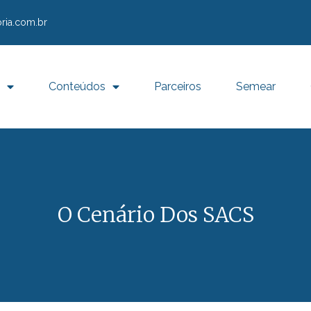
ria.com.br
Conteúdos
Parceiros
Semear
O Cenário Dos SACS