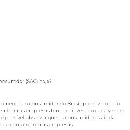
onsumidor (SAC) hoje?
imento ao consumidor do Brasil, produzido pelo
 embora as empresas tenham investido cada vez em
 é possível observar que os consumidores ainda
o de contato com as empresas.