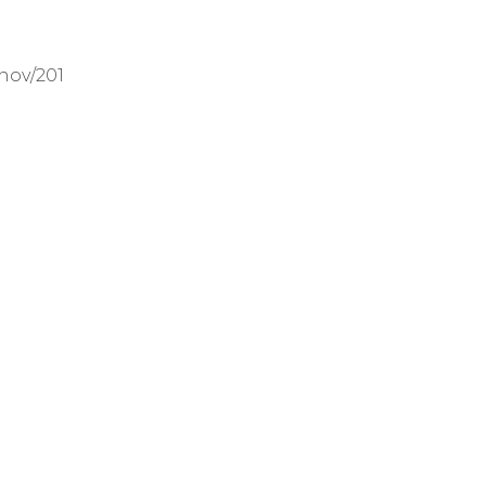
nov/201