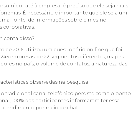
nsumidor até à empresa é preciso que ele seja mais
nemas. É necessário e importante que ele seja um
uma fonte de informações sobre o mesmo
 corporativas.
m conta disso?
o de 2016 utilizou um questionário on line que foi
245 empresas, de 22 segmentos diferentes, mapeia
idores no país, o volume de contatos, a natureza das
cterísticas observadas na pesquisa:
o tradicional canal telefônico persiste como o ponto
inal, 100% das participantes informaram ter esse
o atendimento por meio de chat.