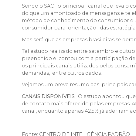
Sendo o SAC o principal canal que leva o co
do que um amontoado de mensagens e telefo
método de conhecimento do consumidor e 
consumidor para orientação das estratégias
Mas será que as empresas brasileiras se dera
Tal estudo realizado entre setembro e outubr
preenchido e contou com a participação de 
os principais canais utilizados pelos consum
demandas, entre outros dados.
Vejamos um breve resumo das principais cara
CANAIS DISPONÍVEIS
: O estudo apontou que 
de contato mais oferecido pelas empresas. Af
canal, enquanto apenas 42,5% já aderiram a
Fonte: CENTRO DE INTELIGÊNCIA PADRÃO