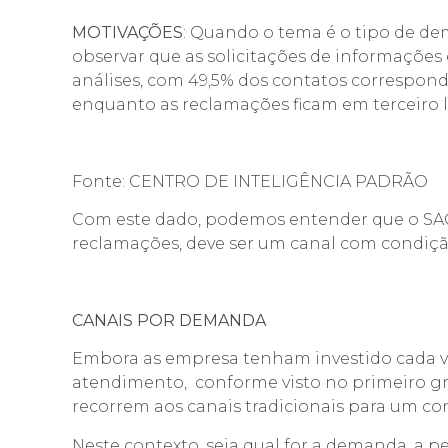
MOTIVAÇÕES
: Quando o tema é o tipo de de
observar que as solicitações de informações
análises, com 49,5% dos contatos corresponde
enquanto as reclamações ficam em terceiro l
Fonte: CENTRO DE INTELIGÊNCIA PADRÃO
Com este dado, podemos entender que o SAC 
reclamações, deve ser um canal com condição
CANAIS POR DEMANDA
Embora as empresa tenham investido cada v
atendimento, conforme visto no primeiro grá
recorrem aos canais tradicionais para um c
Neste contexto, seja qual for a demanda, a