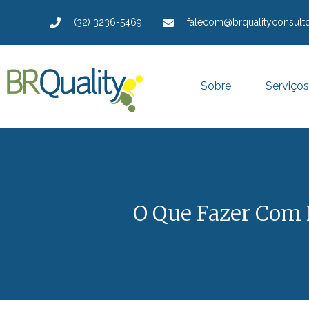
(32) 3236-5469
falecom@brqualityconsulto
Sobre
Serviços
O Que Fazer Com 