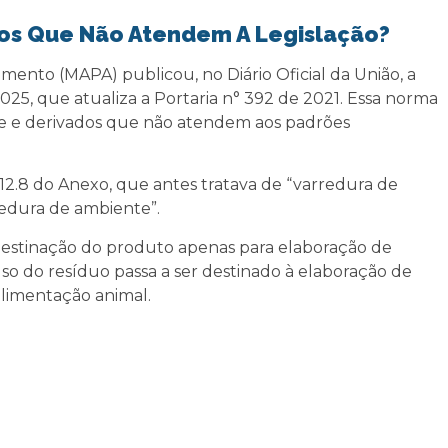
os Que Não Atendem A Legislação?
imento (MAPA) publicou, no Diário Oficial da União, a
025, que atualiza a Portaria n° 392 de 2021. Essa norma
eite e derivados que não atendem aos padrões
12.8 do Anexo, que antes tratava de “varredura de
redura de ambiente”.
destinação do produto apenas para elaboração de
o do resíduo passa a ser destinado à elaboração de
alimentação animal.