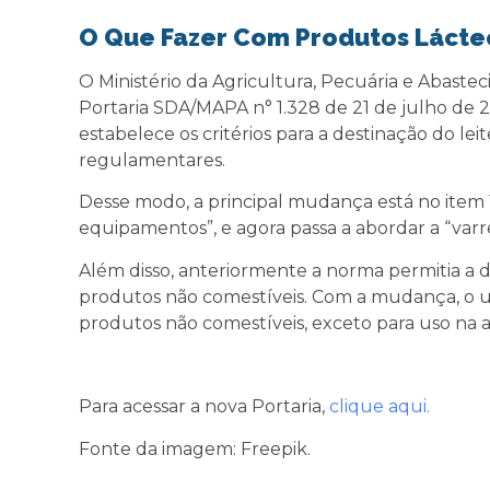
O Que Fazer Com Produtos Lácte
O Ministério da Agricultura, Pecuária e Abastec
Portaria SDA/MAPA n° 1.328 de 21 de julho de 2
estabelece os critérios para a destinação do l
regulamentares.
Desse modo, a principal mudança está no item 
equipamentos”, e agora passa a abordar a “var
Além disso, anteriormente a norma permitia a 
produtos não comestíveis. Com a mudança, o us
produtos não comestíveis, exceto para uso na 
Para acessar a nova Portaria,
clique aqui.
Fonte da imagem: Freepik.