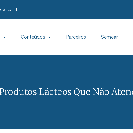
ria.com.br
Conteúdos
Parceiros
Semear
Produtos Lácteos Que Não Aten