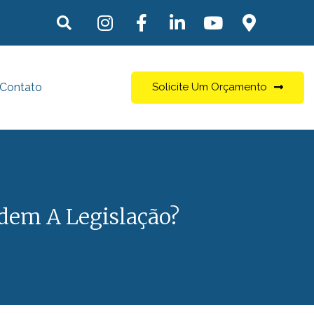
Contato
Solicite Um Orçamento
dem A Legislação?