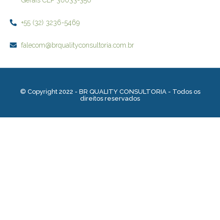
+55 (32) 3236-5469
falecom@brqualityconsultoria.com.br
© Copyright 2022 - BR QUALITY CONSULTORIA - Todos os
direitos reservados