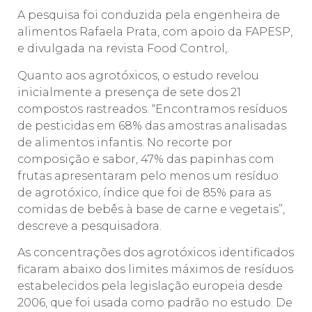
A pesquisa foi conduzida pela engenheira de
alimentos Rafaela Prata, com apoio da FAPESP,
e divulgada na revista Food Control,.
Quanto aos agrotóxicos, o estudo revelou
inicialmente a presença de sete dos 21
compostos rastreados. “Encontramos resíduos
de pesticidas em 68% das amostras analisadas
de alimentos infantis. No recorte por
composição e sabor, 47% das papinhas com
frutas apresentaram pelo menos um resíduo
de agrotóxico, índice que foi de 85% para as
comidas de bebês à base de carne e vegetais”,
descreve a pesquisadora.
As concentrações dos agrotóxicos identificados
ficaram abaixo dos limites máximos de resíduos
estabelecidos pela legislação europeia desde
2006, que foi usada como padrão no estudo. De