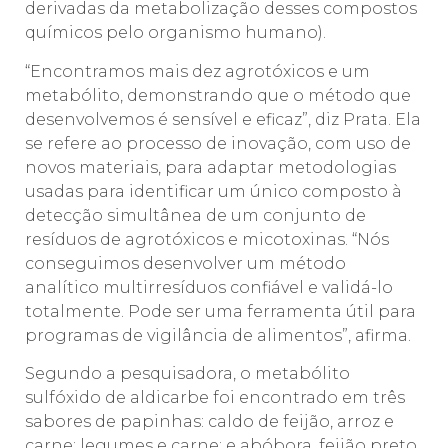
derivadas da metabolização desses compostos
químicos pelo organismo humano).
“Encontramos mais dez agrotóxicos e um
metabólito, demonstrando que o método que
desenvolvemos é sensível e eficaz”, diz Prata. Ela
se refere ao processo de inovação, com uso de
novos materiais, para adaptar metodologias
usadas para identificar um único composto à
detecção simultânea de um conjunto de
resíduos de agrotóxicos e micotoxinas. “Nós
conseguimos desenvolver um método
analítico multirresíduos confiável e validá-lo
totalmente. Pode ser uma ferramenta útil para
programas de vigilância de alimentos”, afirma.
Segundo a pesquisadora, o metabólito
sulfóxido de aldicarbe foi encontrado em três
sabores de papinhas: caldo de feijão, arroz e
carne; legumes e carne; e abóbora, feijão preto