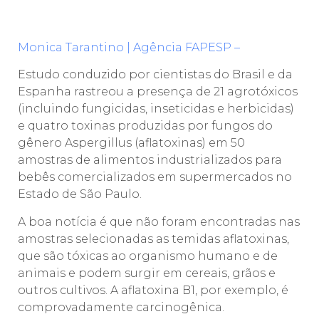
Monica Tarantino | Agência FAPESP –
Estudo conduzido por cientistas do Brasil e da
Espanha rastreou a presença de 21 agrotóxicos
(incluindo fungicidas, inseticidas e herbicidas)
e quatro toxinas produzidas por fungos do
gênero Aspergillus (aflatoxinas) em 50
amostras de alimentos industrializados para
bebês comercializados em supermercados no
Estado de São Paulo.
A boa notícia é que não foram encontradas nas
amostras selecionadas as temidas aflatoxinas,
que são tóxicas ao organismo humano e de
animais e podem surgir em cereais, grãos e
outros cultivos. A aflatoxina B1, por exemplo, é
comprovadamente carcinogênica.