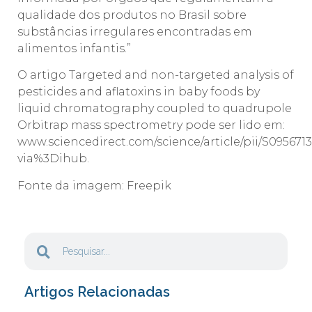
qualidade dos produtos no Brasil sobre
substâncias irregulares encontradas em
alimentos infantis.”
O artigo Targeted and non-targeted analysis of
pesticides and aflatoxins in baby foods by
liquid chromatography coupled to quadrupole
Orbitrap mass spectrometry pode ser lido em:
www.sciencedirect.com/science/article/pii/S095671
via%3Dihub.
Fonte da imagem: Freepik
Artigos Relacionadas