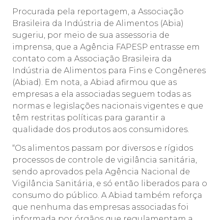
Procurada pela reportagem, a Associação
Brasileira da Indústria de Alimentos (Abia)
sugeriu, por meio de sua assessoria de
imprensa, que a Agência FAPESP entrasse em
contato com a Associação Brasileira da
Indústria de Alimentos para Fins e Congêneres
(Abiad). Em nota, a Abiad afirmou que as
empresas a ela associadas seguem todas as
normas e legislações nacionais vigentes e que
têm restritas políticas para garantir a
qualidade dos produtos aos consumidores.
“Os alimentos passam por diversos e rígidos
processos de controle de vigilância sanitária,
sendo aprovados pela Agência Nacional de
Vigilância Sanitária, e só então liberados para o
consumo do público. A Abiad também reforça
que nenhuma das empresas associadas foi
informada por órgãos que regulamentam a