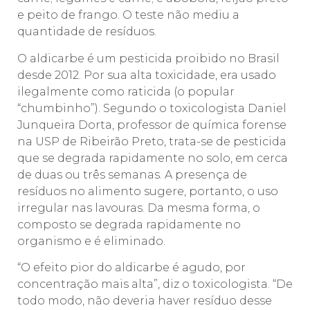
e peito de frango. O teste não mediu a
quantidade de resíduos.
O aldicarbe é um pesticida proibido no Brasil
desde 2012. Por sua alta toxicidade, era usado
ilegalmente como raticida (o popular
“chumbinho”). Segundo o toxicologista Daniel
Junqueira Dorta, professor de química forense
na USP de Ribeirão Preto, trata-se de pesticida
que se degrada rapidamente no solo, em cerca
de duas ou três semanas. A presença de
resíduos no alimento sugere, portanto, o uso
irregular nas lavouras. Da mesma forma, o
composto se degrada rapidamente no
organismo e é eliminado.
“O efeito pior do aldicarbe é agudo, por
concentração mais alta”, diz o toxicologista. “De
todo modo, não deveria haver resíduo desse