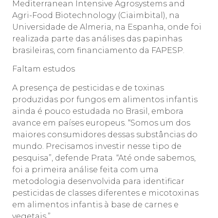
Mediterranean Intensive Agrosystems and
Agri-Food Biotechnology (Ciaimbital), na
Universidade de Almeria, na Espanha, onde foi
realizada parte das análises das papinhas
brasileiras, com financiamento da FAPESP.
Faltam estudos
A presença de pesticidas e de toxinas
produzidas por fungos em alimentos infantis
ainda é pouco estudada no Brasil, embora
avance em países europeus. “Somos um dos
maiores consumidores dessas substâncias do
mundo. Precisamos investir nesse tipo de
pesquisa”, defende Prata. “Até onde sabemos,
foi a primeira análise feita com uma
metodologia desenvolvida para identificar
pesticidas de classes diferentes e micotoxinas
em alimentos infantis à base de carnes e
vegetais.”