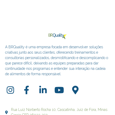
A BRQuality é uma empresa focada em desenvolver soluções
criativas junto aos seus clientes, oferecendo treinamentos e
consultorias personalizados, desmistificando e descomplicando o
que parece difícil, deixando as equipes preparadas para dar
continuidade nos programas e entender sua interação na cadeia
de alimentos de forma responsável.
Rua Luiz Norberto Rocha 10, Cascatinha, Juiz de Fora, Minas
Gerais CEP 36033-350