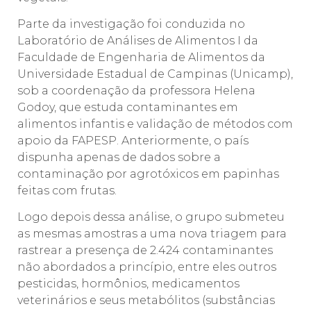
Parte da investigação foi conduzida no
Laboratório de Análises de Alimentos I da
Faculdade de Engenharia de Alimentos da
Universidade Estadual de Campinas (Unicamp),
sob a coordenação da professora Helena
Godoy, que estuda contaminantes em
alimentos infantis e validação de métodos com
apoio da FAPESP. Anteriormente, o país
dispunha apenas de dados sobre a
contaminação por agrotóxicos em papinhas
feitas com frutas.
Logo depois dessa análise, o grupo submeteu
as mesmas amostras a uma nova triagem para
rastrear a presença de 2.424 contaminantes
não abordados a princípio, entre eles outros
pesticidas, hormônios, medicamentos
veterinários e seus metabólitos (substâncias