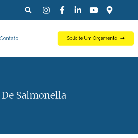
Contato
Solicite Um Orçamento
o De Salmonella