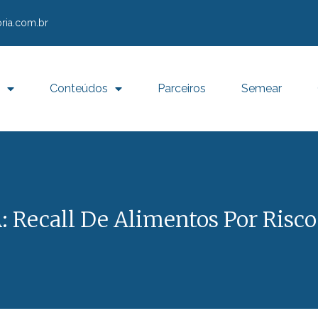
ria.com.br
Conteúdos
Parceiros
Semear
: Recall De Alimentos Por Risc