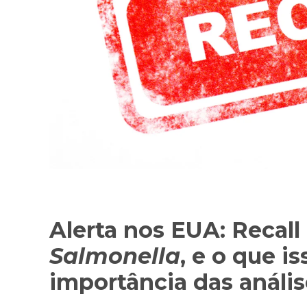
Alerta nos EUA: Recall
Salmonella
, e o que i
importância das anális