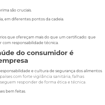
rima são cruciais.
ia, em diferentes pontos da cadeia.
rios que ofereçam mais do que um certificado: que
 com responsabilidade técnica.
saúde do consumidor é
 empresa
 responsabilidade e cultura de segurança dos alimentos
.
íses com forte vigilância sanitária, falhas
eguem responder de forma ética e técnica.
es bem feitas.