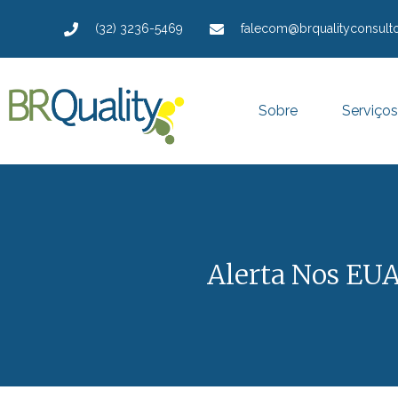
(32) 3236-5469
falecom@brqualityconsulto
Sobre
Serviços
Alerta Nos EUA