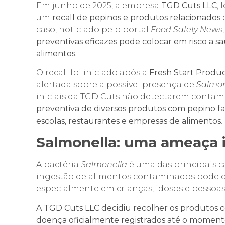
Em junho de 2025, a empresa
TGD Cuts LLC
,
um
recall de pepinos e produtos relacionados
caso, noticiado pelo portal
Food Safety News
preventivas eficazes pode colocar em risco a 
alimentos.
O recall foi iniciado após a
Fresh Start Produc
alertada sobre a possível presença de
Salmon
iniciais da TGD Cuts não detectarem conta
preventiva de diversos produtos com pepino fati
escolas, restaurantes e empresas de alimentos
.
Salmonella
: uma ameaça i
A bactéria
Salmonella
é uma das principais c
ingestão de alimentos contaminados pode 
especialmente em crianças, idosos e pesso
A TGD Cuts LLC decidiu recolher os produtos
doença oficialmente registrados até o momento