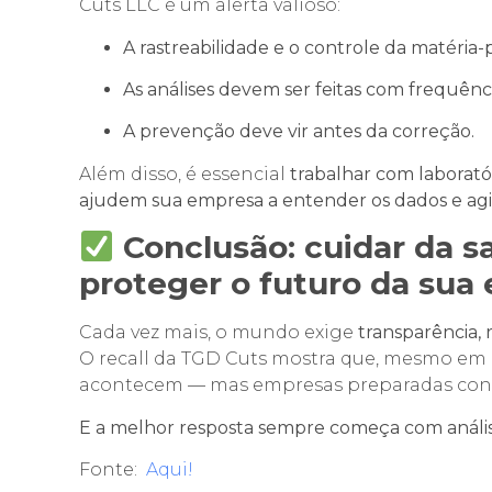
Cuts LLC é um alerta valioso:
A rastreabilidade e o controle da matéria-p
As análises devem ser feitas com frequênc
A prevenção deve vir antes da correção.
Além disso, é essencial
trabalhar com laborató
ajudem sua empresa a entender os dados e agir
Conclusão: cuidar da 
proteger o futuro da sua
Cada vez mais, o mundo exige
transparência,
O recall da TGD Cuts mostra que, mesmo em pa
acontecem — mas empresas preparadas cons
E a melhor resposta sempre começa com anális
Fonte:
Aqui!