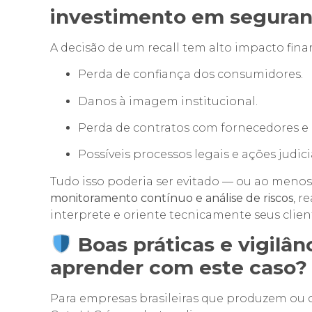
investimento em seguran
A decisão de um recall tem alto impacto fina
Perda de confiança dos consumidores.
Danos à imagem institucional.
Perda de contratos com fornecedores e r
Possíveis processos legais e ações judicia
Tudo isso poderia ser evitado — ou ao men
monitoramento contínuo e análise de riscos
, r
interprete e oriente tecnicamente seus clien
Boas práticas e vigilân
aprender com este caso?
Para empresas brasileiras que produzem ou 