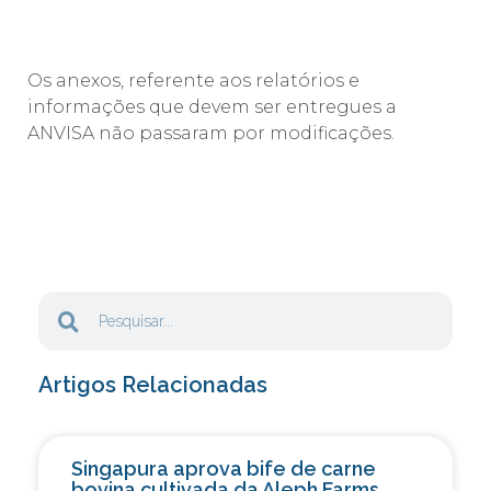
Os anexos, referente aos relatórios e
informações que devem ser entregues a
ANVISA não passaram por modificações.
Artigos Relacionadas
Singapura aprova bife de carne
bovina cultivada da Aleph Farms