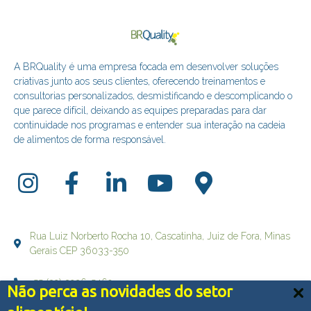
A BRQuality é uma empresa focada em desenvolver soluções
criativas junto aos seus clientes, oferecendo treinamentos e
consultorias personalizados, desmistificando e descomplicando o
que parece difícil, deixando as equipes preparadas para dar
continuidade nos programas e entender sua interação na cadeia
de alimentos de forma responsável.
Rua Luiz Norberto Rocha 10, Cascatinha, Juiz de Fora, Minas
Gerais CEP 36033-350
+55 (32) 3236-5469
Não perca as novidades do setor
Nós usamos cookies e outras tecnologias semelhantes