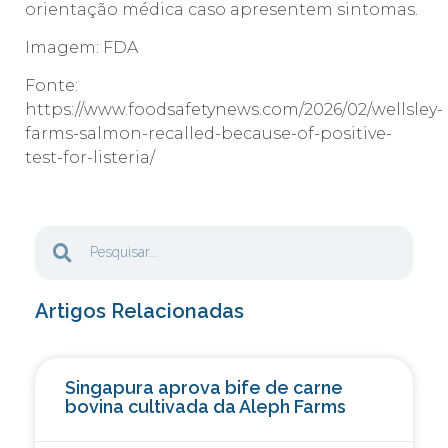
orientação médica caso apresentem sintomas.
Imagem: FDA
Fonte:
https://www.foodsafetynews.com/2026/02/wellsley-
farms-salmon-recalled-because-of-positive-
test-for-listeria/
Artigos Relacionadas
Singapura aprova bife de carne
bovina cultivada da Aleph Farms