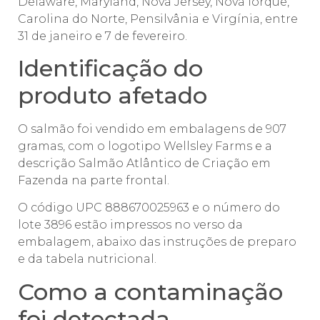
Delaware, Maryland, Nova Jersey, Nova Iorque,
Carolina do Norte, Pensilvânia e Virgínia, entre
31 de janeiro e 7 de fevereiro.
Identificação do
produto afetado
O salmão foi vendido em embalagens de 907
gramas, com o logotipo Wellsley Farms e a
descrição Salmão Atlântico de Criação em
Fazenda na parte frontal.
O código UPC 888670025963 e o número do
lote 3896 estão impressos no verso da
embalagem, abaixo das instruções de preparo
e da tabela nutricional.
Como a contaminação
foi detectada