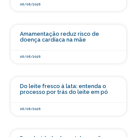
06/08/2026
Amamentação reduz risco de
doença cardíaca na mãe
06/08/2026
Do leite fresco à lata: entenda o
processo por trás do leite em pó
06/08/2026