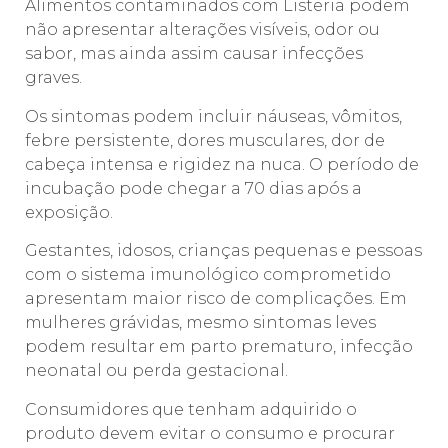
Alimentos contaminados com Listeria podem
não apresentar alterações visíveis, odor ou
sabor, mas ainda assim causar infecções
graves.
Os sintomas podem incluir náuseas, vômitos,
febre persistente, dores musculares, dor de
cabeça intensa e rigidez na nuca. O período de
incubação pode chegar a 70 dias após a
exposição.
Gestantes, idosos, crianças pequenas e pessoas
com o sistema imunológico comprometido
apresentam maior risco de complicações. Em
mulheres grávidas, mesmo sintomas leves
podem resultar em parto prematuro, infecção
neonatal ou perda gestacional.
Consumidores que tenham adquirido o
produto devem evitar o consumo e procurar