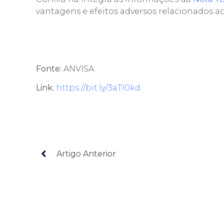
vantagens e efeitos adversos relacionados a
Fonte:
ANVISA
Link:
https://bit.ly/3aTI0kd
Artigo Anterior