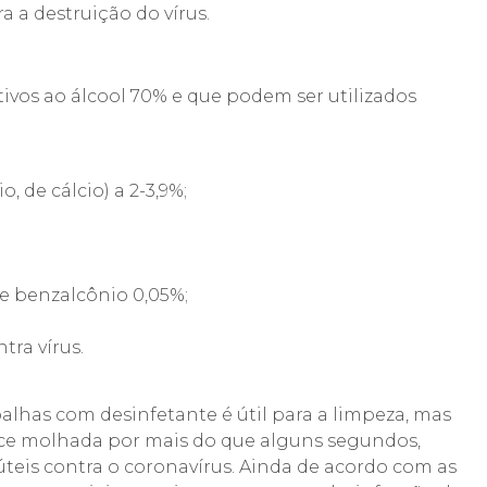
a a destruição do vírus.
tivos ao álcool 70% e que podem ser utilizados
, de cálcio) a 2-3,9%;
e benzalcônio 0,05%;
tra vírus.
alhas com desinfetante é útil para a limpeza, mas
ce molhada por mais do que alguns segundos,
teis contra o coronavírus. Ainda de acordo com as