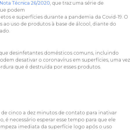
Nota Técnica 26/2020
, que traz uma série de
que podem
jetos e superfícies durante a pandemia da Covid-19. O
s ao uso de produtos à base de álcool, diante do
ado.
que desinfetantes domésticos comuns, incluindo
podem desativar o coronavírus em superfícies, uma vez
dura que é destruída por esses produtos.
 de cinco a dez minutos de contato para inativar
, é necessário esperar esse tempo para que ele
limpeza imediata da superfície logo após o uso