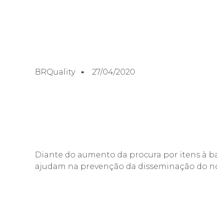
BRQuality
27/04/2020
Diante do aumento da procura por itens à ba
ajudam na prevenção da disseminação do no