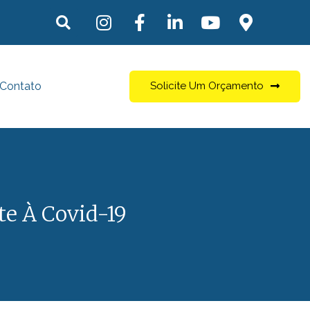
Contato
Solicite Um Orçamento
e À Covid-19