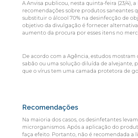
A Anvisa publicou, nesta quinta-feira (23/4), a
recomendações sobre produtos saneantes 
substituir o álcool 70% na desinfecção de ob
objetivo da divulgação é fornecer alternativa
aumento da procura por esses itens no merc
De acordo com a Agência, estudos mostram 
sabão ou uma solução diluída de alvejante, 
que o vírus tem uma camada protetora de gor
Recomendações
Na maioria dos casos, os desinfetantes levam
microrganismos. Após a aplicação do produto
faça efeito. Portanto, não é recomendada a 