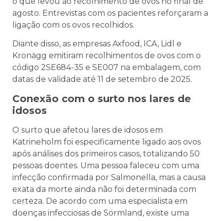
o que levou ao recolhimento de ovos no final de
agosto. Entrevistas com os pacientes reforçaram a
ligação com os ovos recolhidos.
Diante disso, as empresas Axfood, ICA, Lidl e
Kronägg emitiram recolhimentos de ovos com o
código 2SE684-35 e SE007 na embalagem, com
datas de validade até 11 de setembro de 2025.
Conexão com o surto nos lares de
idosos
O surto que afetou lares de idosos em
Katrineholm foi especificamente ligado aos ovos
após análises dos primeiros casos, totalizando 50
pessoas doentes. Uma pessoa faleceu com uma
infecção confirmada por Salmonella, mas a causa
exata da morte ainda não foi determinada com
certeza. De acordo com uma especialista em
doenças infecciosas de Sörmland, existe uma