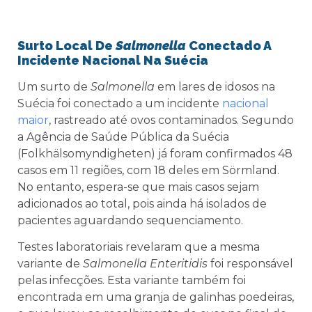
Surto Local De
Salmonella
Conectado A
Incidente Nacional Na Suécia
Um surto de
Salmonella
em lares de idosos na
Suécia foi conectado a um incidente
nacional
maior
, rastreado até ovos contaminados. Segundo
a Agência de Saúde Pública da Suécia
(Folkhälsomyndigheten) já foram confirmados 48
casos em 11 regiões, com 18 deles em Sörmland.
No entanto, espera-se que mais casos sejam
adicionados ao total, pois ainda há isolados de
pacientes aguardando sequenciamento.
Testes laboratoriais revelaram que a mesma
variante de
Salmonella Enteritidis
foi responsável
pelas infecções. Esta variante também foi
encontrada em uma granja de galinhas poedeiras,