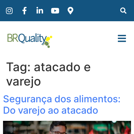
Tag:
atacado e
varejo
Segurança dos alimentos:
Do varejo ao atacado