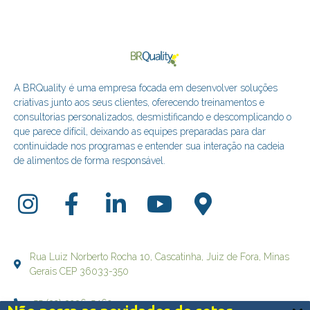
A BRQuality é uma empresa focada em desenvolver soluções
criativas junto aos seus clientes, oferecendo treinamentos e
consultorias personalizados, desmistificando e descomplicando o
que parece difícil, deixando as equipes preparadas para dar
continuidade nos programas e entender sua interação na cadeia
de alimentos de forma responsável.
Rua Luiz Norberto Rocha 10, Cascatinha, Juiz de Fora, Minas
Gerais CEP 36033-350
+55 (32) 3236-5469