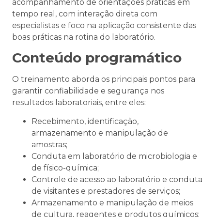
acompanhamento de orientações práticas em
tempo real, com interação direta com
especialistas e foco na aplicação consistente das
boas práticas na rotina do laboratório.
Conteúdo programático
O treinamento aborda os principais pontos para
garantir confiabilidade e segurança nos
resultados laboratoriais, entre eles:
Recebimento, identificação,
armazenamento e manipulação de
amostras;
Conduta em laboratório de microbiologia e
de físico-química;
Controle de acesso ao laboratório e conduta
de visitantes e prestadores de serviços;
Armazenamento e manipulação de meios
de cultura, reagentes e produtos químicos;