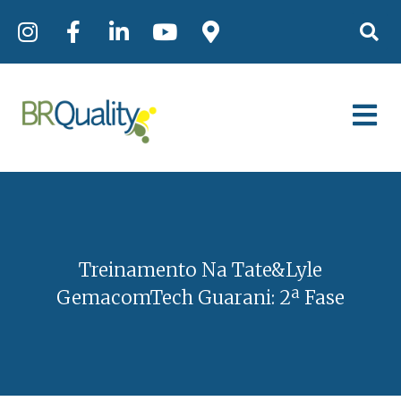
Treinamento Na Tate&Lyle
GemacomTech Guarani: 2ª Fase