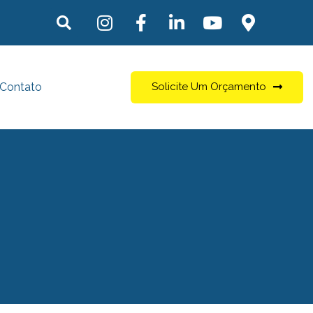
Contato
Solicite Um Orçamento