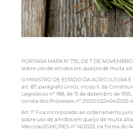
PORTARIA MAPA Nº 730, DE 7 DE NOVEMBRO 
sobre uso de amidos em queijos de muita al
O MINISTRO DE ESTADO DA AGRICULTURA E PE
art. 87, parágrafo único, inciso II, da Consti
Legislativo nº 188, de 15 de dezembro de 1995, 
consta dos Processos nº 21000.022404/2022-48
Art. 1º Fica incorporado ao ordenamento jur
sobre uso de amidos em queijo de muita alt
Mercosul/GMC/RES nº 14/2023, na forma do An