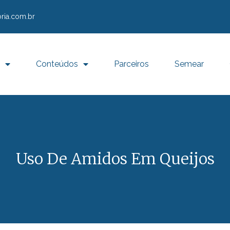
ria.com.br
Conteúdos
Parceiros
Semear
Uso De Amidos Em Queijos