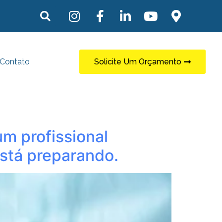
Contato
Solicite Um Orçamento
um profissional
stá preparando.