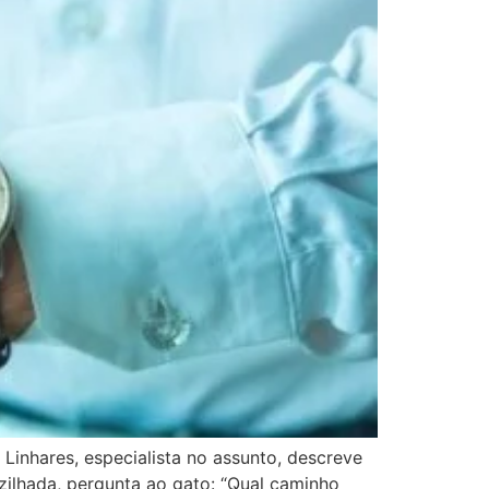
Linhares, especialista no assunto, descreve
uzilhada, pergunta ao gato: “Qual caminho