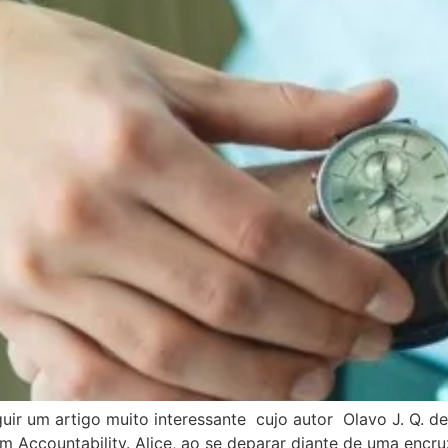
ir um artigo muito interessante cujo autor Olavo J. Q. de 
om Accountability. Alice, ao se deparar diante de uma encr