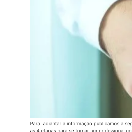
Para adiantar a informação publicamos a segu
as 4 etapas para se tornar um profissional c