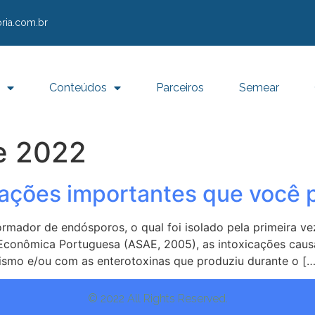
ria.com.br
Conteúdos
Parceiros
Semear
e 2022
mações importantes que você 
formador de endósporos, o qual foi isolado pela primeira
conômica Portuguesa (ASAE, 2005), as intoxicações causa
smo e/ou com as enterotoxinas que produziu durante o […
© 2022 All Rights Reserved.