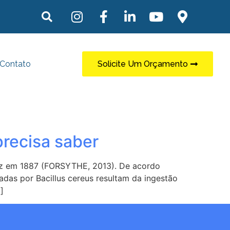
Contato
Solicite Um Orçamento
precisa saber
 vez em 1887 (FORSYTHE, 2013). De acordo
das por Bacillus cereus resultam da ingestão
]