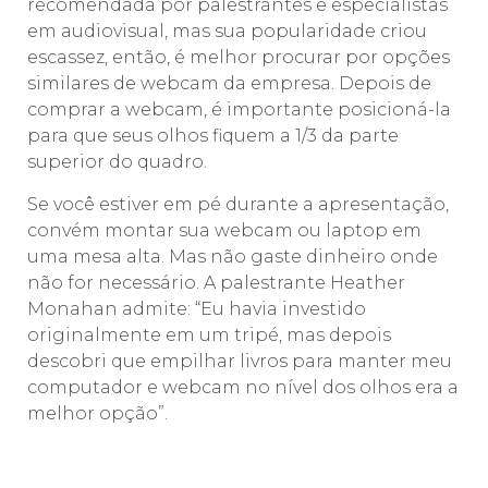
recomendada por palestrantes e especialistas
em audiovisual, mas sua popularidade criou
escassez, então, é melhor procurar por opções
similares de webcam da empresa. Depois de
comprar a webcam, é importante posicioná-la
para que seus olhos fiquem a 1/3 da parte
superior do quadro.
Se você estiver em pé durante a apresentação,
convém montar sua webcam ou laptop em
uma mesa alta. Mas não gaste dinheiro onde
não for necessário. A palestrante Heather
Monahan admite: “Eu havia investido
originalmente em um tripé, mas depois
descobri que empilhar livros para manter meu
computador e webcam no nível dos olhos era a
melhor opção”.
⠀⠀⠀⠀⠀⠀⠀