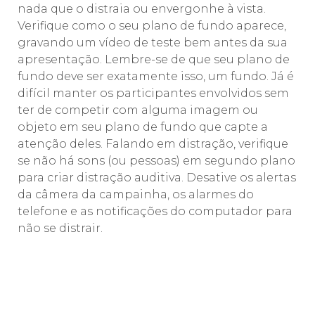
nada que o distraia ou envergonhe à vista.
Verifique como o seu plano de fundo aparece,
gravando um vídeo de teste bem antes da sua
apresentação. Lembre-se de que seu plano de
fundo deve ser exatamente isso, um fundo. Já é
difícil manter os participantes envolvidos sem
ter de competir com alguma imagem ou
objeto em seu plano de fundo que capte a
atenção deles. Falando em distração, verifique
se não há sons (ou pessoas) em segundo plano
para criar distração auditiva. Desative os alertas
da câmera da campainha, os alarmes do
telefone e as notificações do computador para
não se distrair.
⠀⠀⠀⠀⠀⠀⠀
⠀⠀⠀⠀⠀⠀⠀
⠀⠀⠀⠀⠀⠀⠀