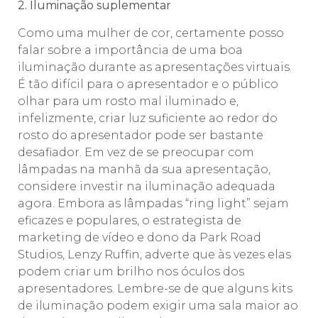
2. Iluminação suplementar
Como uma mulher de cor, certamente posso
falar sobre a importância de uma boa
iluminação durante as apresentações virtuais.
É tão difícil para o apresentador e o público
olhar para um rosto mal iluminado e,
infelizmente, criar luz suficiente ao redor do
rosto do apresentador pode ser bastante
desafiador. Em vez de se preocupar com
lâmpadas na manhã da sua apresentação,
considere investir na iluminação adequada
agora. Embora as lâmpadas “ring light” sejam
eficazes e populares, o estrategista de
marketing de vídeo e dono da Park Road
Studios, Lenzy Ruffin, adverte que às vezes elas
podem criar um brilho nos óculos dos
apresentadores. Lembre-se de que alguns kits
de iluminação podem exigir uma sala maior ao