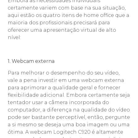
Embora as necessidades individuais
certamente variem com base na sua situação,
aqui estão os quatro itens de home office que a
maioria dos profissionais precisará para
oferecer uma apresentação virtual de alto
nível:
⠀⠀⠀⠀⠀⠀⠀
1. Webcam externa
Para melhorar o desempenho do seu vídeo,
vale a pena investir em uma webcam externa
para aprimorar a qualidade geral e fornecer
flexibilidade adicional. Embora certamente seja
tentador usar a câmera incorporada do
computador, a diferença na qualidade do vídeo
pode ser bastante perceptível, então, pergunte
a si mesmo se deseja uma boa imagem ou uma
ótima. A webcam Logitech C920 é altamente