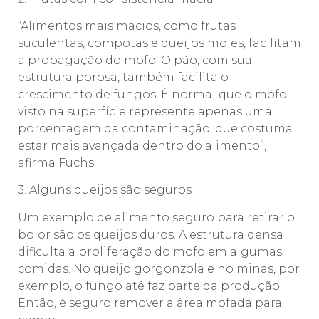
“Alimentos mais macios, como frutas
suculentas, compotas e queijos moles, facilitam
a propagação do mofo. O pão, com sua
estrutura porosa, também facilita o
crescimento de fungos. É normal que o mofo
visto na superfície represente apenas uma
porcentagem da contaminação, que costuma
estar mais avançada dentro do alimento”,
afirma Fuchs.
3. Alguns queijos são seguros
Um exemplo de alimento seguro para retirar o
bolor são os queijos duros. A estrutura densa
dificulta a proliferação do mofo em algumas
comidas. No queijo gorgonzola e no minas, por
exemplo, o fungo até faz parte da produção.
Então, é seguro remover a área mofada para