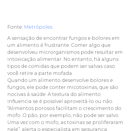
Fonte:
Metrópoles
A sensação de encontrar fungos e bolores em
um alimento é frustrante. Comer algo que
desenvolveu microrganismos pode resultar em
intoxicação alimentar. No entanto, há alguns
tipos de comidas que podem ser salvas caso
você retire a parte mofada.
Quando um alimento desenvolve bolores e
fungos, ele pode conter micotoxinas, que são
nocivas à saúde. A textura do alimento
influencia se é possível aproveitá-lo ou não.
“Alimentos porosos facilitam o crescimento do
mofo. O pão, por exemplo, não pode ser salvo.
Uma vez com o mofo, as toxinas se proliferaram
nele”, alerta o especialista em segurança