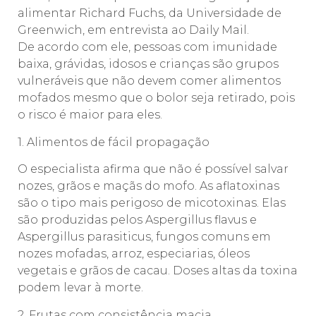
alimentar Richard Fuchs, da Universidade de
Greenwich, em entrevista ao Daily Mail.
De acordo com ele, pessoas com imunidade
baixa, grávidas, idosos e crianças são grupos
vulneráveis que não devem comer alimentos
mofados mesmo que o bolor seja retirado, pois
o risco é maior para eles.
1. Alimentos de fácil propagação
O especialista afirma que não é possível salvar
nozes, grãos e maçãs do mofo. As aflatoxinas
são o tipo mais perigoso de micotoxinas. Elas
são produzidas pelos Aspergillus flavus e
Aspergillus parasiticus, fungos comuns em
nozes mofadas, arroz, especiarias, óleos
vegetais e grãos de cacau. Doses altas da toxina
podem levar à morte.
2. Frutas com consistência macia