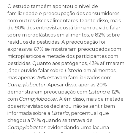
O estudo também apontou o nível de
familiaridade e preocupação dos consumidores
com outros riscos alimentares. Diante disso, mais
de 90% dos entrevistados já tinham ouvido falar
sobre microplásticos em alimentos, e 82% sobre
resíduos de pesticidas. A preocupação foi
expressiva: 67% se mostraram preocupados com
microplásticos e metade dos participantes com
pesticidas. Quanto aos patógenos, 43% afirmaram
já ter ouvido falar sobre
Listeria
em alimentos,
mas apenas 26% estavam familiarizados com
Campylobacter
. Apesar disso, apenas 20%
demonstraram preocupação com
Listeria
e 12%
com
Campylobacter
. Além disso, mais da metade
dos entrevistados declarou não se sentir bem
informada sobre a
Listeria
, percentual que
chegou a 74% quando se tratava de
Campylobacter
, evidenciando uma lacuna