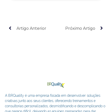
Artigo Anterior
Próximo Artigo
A BRQuality é uma empresa focada em desenvolver soluções
criativas junto aos seus clientes, oferecendo treinamentos e
consultorias personalizados, desmistificando e descomplicando o
que parece difícil, deixando as equipes preparadas para dar