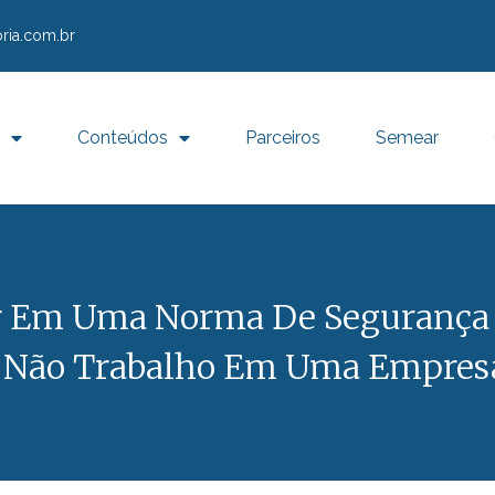
ria.com.br
Conteúdos
Parceiros
Semear
ar Em Uma Norma De Segurança
 Não Trabalho Em Uma Empresa