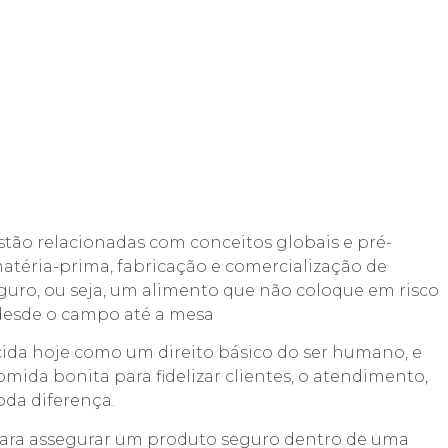
stão relacionadas com conceitos globais e pré-
atéria-prima, fabricação e comercialização de
guro, ou seja, um alimento que não coloque em risco
 desde o campo até a mesa
ida hoje como um direito básico do ser humano, e
da bonita para fidelizar clientes, o atendimento,
oda diferença.
para assegurar um produto seguro dentro de uma