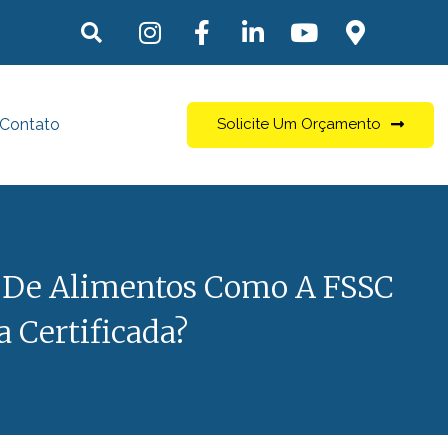
Contato
Solicite Um Orçamento
 De Alimentos Como A FSSC
 Certificada?