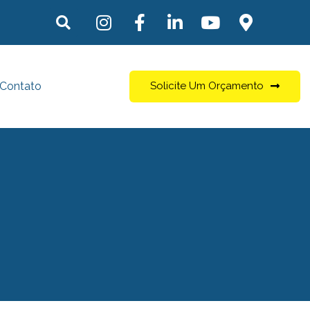
Contato
Solicite Um Orçamento