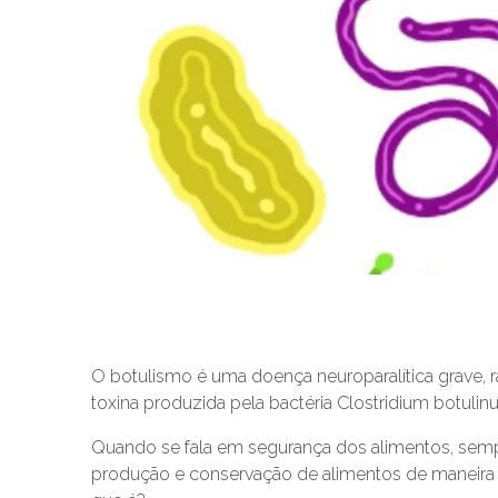
O botulismo é uma doença neuroparalítica grave, 
toxina produzida pela bactéria Clostridium botulin
Quando se fala em segurança dos alimentos, se
produção e conservação de alimentos de maneira 