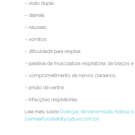
– visão dupla;
– diarreia;
– náuseas;
– vômitos;
– dificuldade para respirar;
– paralisia da musculatura respiratória, de braços e
– comprometimento de nervos cranianos;
– prisão de ventre;
– infecções respiratórias.
Leia mais sobre
Doenças de transmissão hídrica e
(semearfoodsafetyculture.com.br)