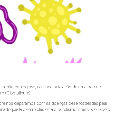
rara, não contagiosa, causada pela ação de uma potente
um (C botulinum).
mpre nos deparamos com as doenças desencadeadas pela
inadequada e entre elas está o botulismo, mas você sabe o