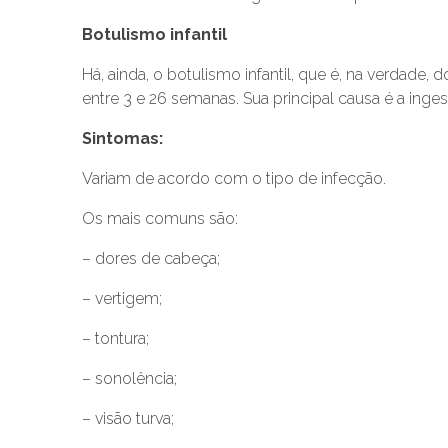
Botulismo infantil
Há, ainda, o botulismo infantil, que é, na verdade,
entre 3 e 26 semanas. Sua principal causa é a ing
Sintomas:
Variam de acordo com o tipo de infecção.
Os mais comuns são:
– dores de cabeça;
– vertigem;
– tontura;
– sonolência;
– visão turva;