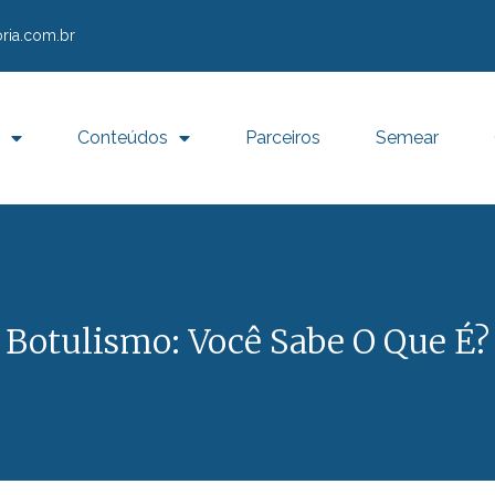
ria.com.br
Conteúdos
Parceiros
Semear
Botulismo: Você Sabe O Que É?