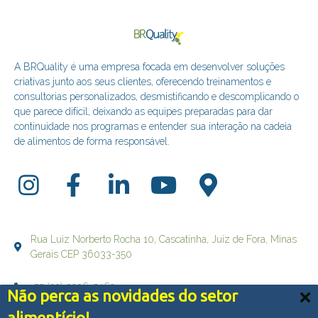
A BRQuality é uma empresa focada em desenvolver soluções
criativas junto aos seus clientes, oferecendo treinamentos e
consultorias personalizados, desmistificando e descomplicando o
que parece difícil, deixando as equipes preparadas para dar
continuidade nos programas e entender sua interação na cadeia
de alimentos de forma responsável.
Rua Luiz Norberto Rocha 10, Cascatinha, Juiz de Fora, Minas
Gerais CEP 36033-350
+55 (32) 3236-5469
Não perca as novidades do setor
Nós usamos cookies e outras tecnologias semelhantes
alimentício!