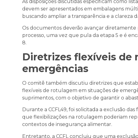
As disposições discutidas especificam como list
devem ser apresentados em embalagens múltip
buscando ampliar a transparência e a clareza 
Os documentos deverão avançar diretamente pa
processo, uma vez que pula da etapa 5 e é en
8.
Diretrizes flexíveis de
emergências
O comitê também discutiu diretrizes que estabel
flexíveis de rotulagem em situações de emer
suprimentos, com o objetivo de garantir o aba
Durante a CCFL49, foi solicitada a exclusão das
que flexibilizações na rotulagem poderiam rep
contextos de insegurança alimentar.
Entretanto, a CCFL concluiu que uma exclusão a