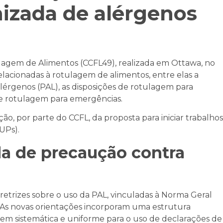
izada de alérgenos
agem de Alimentos (CCFL49), realizada em Ottawa, no
elacionadas à rotulagem de alimentos, entre elas a
érgenos (PAL), as disposições de rotulagem para
 de rotulagem para emergências.
ão, por parte do CCFL, da proposta para iniciar trabalhos
UPs).
a de precaução contra
trizes sobre o uso da PAL, vinculadas à Norma Geral
As novas orientações incorporam uma estrutura
 sistemática e uniforme para o uso de declarações de