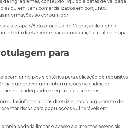
as de ingredientes, conteúdo líquido e datas de validade
las ou em itens comercializados em conjunto,
das informações ao consumidor.
ra a etapa 5/8 do processo do Codex, agilizando o
caminhada diretamente para consideração final na etapa
 rotulagem para
ecem princípios e critérios para aplicação de requisitos
gência que provoquem interrupções na cadeia de
stecimento adequado e seguro de alimentos.
 fórmulas infantis dessas diretrizes, sob o argumento de
resentar riscos para populações vulneráveis em
mpla poderia limitar o acesso a alimentos essenciais