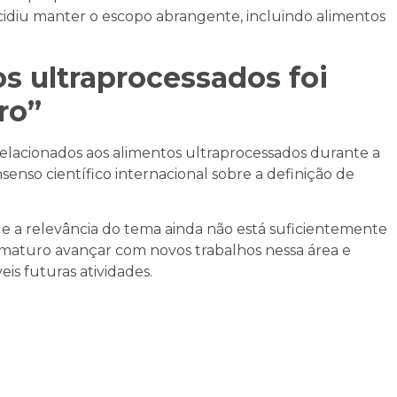
cidiu manter o escopo abrangente, incluindo alimentos
s ultraprocessados foi
ro”
 relacionados aos alimentos ultraprocessados durante a
enso científico internacional sobre a definição de
 relevância do tema ainda não está suficientemente
rematuro avançar com novos trabalhos nessa área e
is futuras atividades.