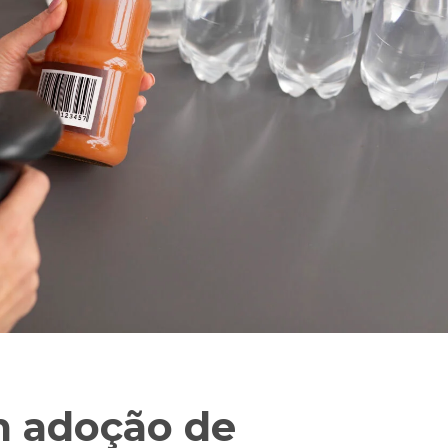
m adoção de