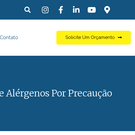
Contato
Solicite Um Orçamento
 Alérgenos Por Precaução