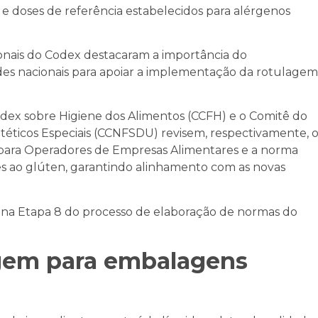
e doses de referência estabelecidos para alérgenos
ais do Codex destacaram a importância do
des nacionais para apoiar a implementação da rotulagem
odex sobre Higiene dos Alimentos (CCFH) e o Comitê do
téticos Especiais (CCNFSDU) revisem, respectivamente, 
 para Operadores de Empresas Alimentares e a norma
tes ao glúten, garantindo alinhamento com as novas
 na Etapa 8 do processo de elaboração de normas do
agem para embalagens