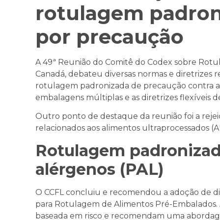
rotulagem padron
por precaução
A 49ª Reunião do Comitê do Codex sobre Rotul
Canadá, debateu diversas normas e diretrizes r
rotulagem padronizada de precaução contra al
embalagens múltiplas e as diretrizes flexíveis
Outro ponto de destaque da reunião foi a rejeiç
relacionados aos alimentos ultraprocessados (A
Rotulagem padronizad
alérgenos (PAL)
O CCFL concluiu e recomendou a adoção de dire
para Rotulagem de Alimentos Pré-Embalados. 
baseada em risco e recomendam uma abordagem