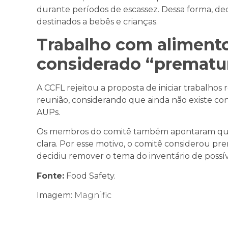
durante períodos de escassez. Dessa forma, de
destinados a bebês e crianças.
Trabalho com alimento
considerado “prematu
A CCFL rejeitou a proposta de iniciar trabalhos
reunião, considerando que ainda não existe cons
AUPs.
Os membros do comitê também apontaram que a
clara. Por esse motivo, o comitê considerou p
decidiu remover o tema do inventário de possíve
Fonte:
Food Safety.
Imagem:
Magnific