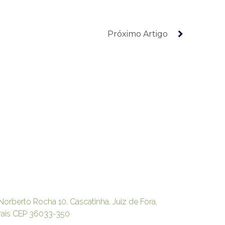
Próximo Artigo
Norberto Rocha 10, Cascatinha, Juiz de Fora,
rais CEP 36033-350