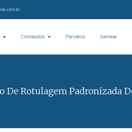
ria.com.br
Conteúdos
Parceiros
Semear
 De Rotulagem Padronizada De