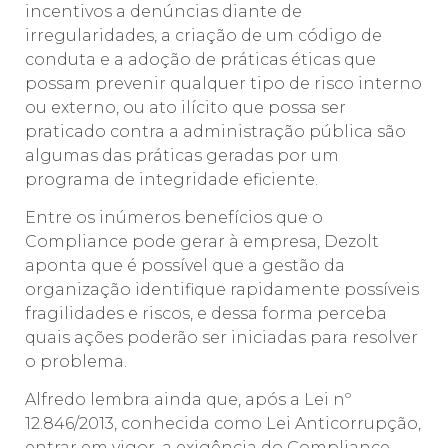
incentivos a denúncias diante de
irregularidades, a criação de um código de
conduta e a adoção de práticas éticas que
possam prevenir qualquer tipo de risco interno
ou externo, ou ato ilícito que possa ser
praticado contra a administração pública são
algumas das práticas geradas por um
programa de integridade eficiente.
Entre os inúmeros benefícios que o
Compliance pode gerar à empresa, Dezolt
aponta que é possível que a gestão da
organização identifique rapidamente possíveis
fragilidades e riscos, e dessa forma perceba
quais ações poderão ser iniciadas para resolver
o problema.
Alfredo lembra ainda que, após a Lei nº
12.846/2013, conhecida como Lei Anticorrupção,
entrar em vigor, a exigência do Compliance