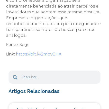
e comprometida, a organização será
diretamente beneficiada ao atrair parceiros e
investidores que adotam essa mesma postura.
Empresas e organizações que
reconhecidamente prezam pela integridade e
transparência sempre irão buscar parceiros
análogos.
Fonte:
Segs
Link:
https://bit.ly/2mbvGHA
Artigos Relacionadas