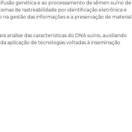
à difusão genética e ao processamento de sêmen suíno de
temas de rastreabilidade por identificação eletrônica e
o na gestão das informações e a preservação de material
 análise das características do DNA suíno, auxiliando
da aplicação de tecnologias voltadas à inseminação