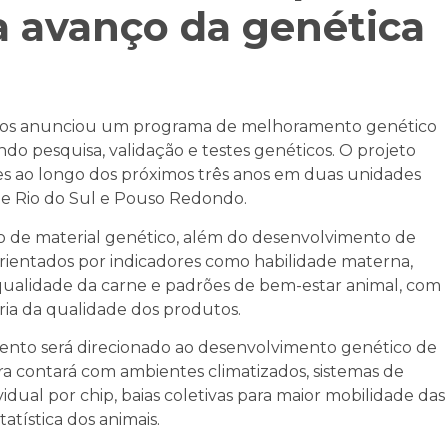
a avanço da genética
tos anunciou um programa de melhoramento genético
do pesquisa, validação e testes genéticos. O projeto
es ao longo dos próximos três anos em duas unidades
 de Rio do Sul e Pouso Redondo.
ão de material genético, além do desenvolvimento de
orientados por indicadores como habilidade materna,
qualidade da carne e padrões de bem-estar animal, com
ia da qualidade dos produtos.
ento será direcionado ao desenvolvimento genético de
ra contará com ambientes climatizados, sistemas de
idual por chip, baias coletivas para maior mobilidade das
tística dos animais.