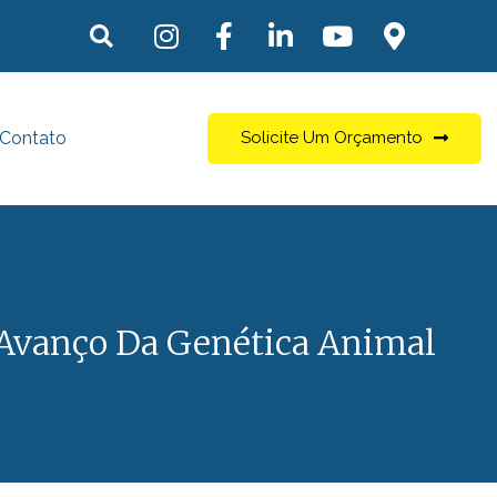
Contato
Solicite Um Orçamento
 Avanço Da Genética Animal