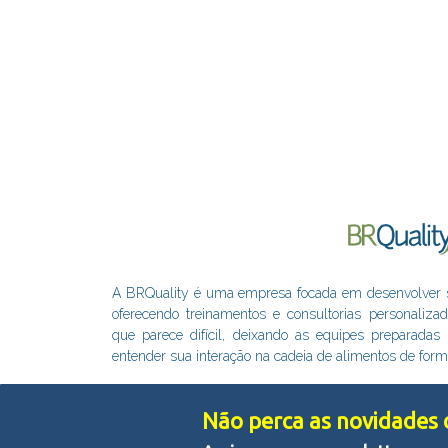
A BRQuality é uma empresa focada em desenvolver sol
oferecendo treinamentos e consultorias personaliza
que parece difícil, deixando as equipes preparada
entender sua interação na cadeia de alimentos de form
Não perca as novidades d
Nós usamos cookies e outras tecnologias semelhantes para m