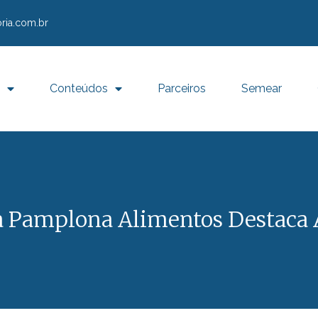
ria.com.br
Conteúdos
Parceiros
Semear
a Pamplona Alimentos Destaca