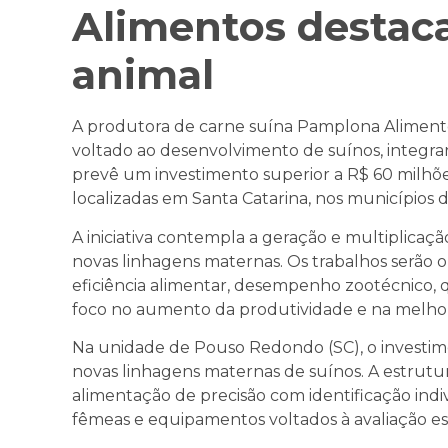
Alimentos destac
animal
A produtora de carne suína Pamplona Alimen
voltado ao desenvolvimento de suínos, integran
prevê um investimento superior a R$ 60 milhõ
localizadas em Santa Catarina, nos municípios
A iniciativa contempla a geração e multiplicaç
novas linhagens maternas. Os trabalhos serão 
eficiência alimentar, desempenho zootécnico, 
foco no aumento da produtividade e na melhor
Na unidade de Pouso Redondo (SC), o investim
novas linhagens maternas de suínos. A estrutu
alimentação de precisão com identificação indiv
fêmeas e equipamentos voltados à avaliação esta