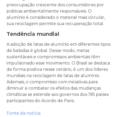
preocupação crescente dos consumidores por
práticas ambientalmente responsáveis.
O
alumínio é considerado o material mais circular,
sua reciclagem permite sua recuperação total.
Tendência mundial
A adoção de latas de alumínio em diferentes tipos
de bebidas é global. Desse modo, metas
sustentáveis e compromissos ambientais têm
impulsionado esse movimento. O Brasil se destaca
de forma positiva nesse cenário, é um dos líderes
mundiais na reciclagem de latas de alumínio.
Ademais, o compromisso com iniciativas para
diminuir e combater os efeitos das mudanças
climáticas se estende aos governos dos 195 países
participantes do Acordo de Paris.
Fonte da notícia