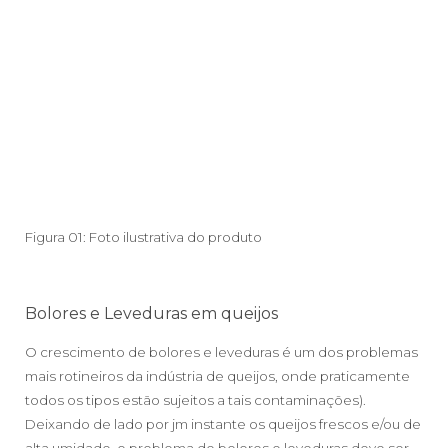
Figura 01: Foto ilustrativa do produto
Bolores e Leveduras em queijos
O crescimento de bolores e leveduras é um dos problemas
mais rotineiros da indústria de queijos, onde praticamente
todos os tipos estão sujeitos a tais contaminações).
Deixando de lado por jm instante os queijos frescos e/ou de