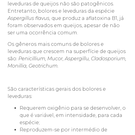
leveduras de queijos não são patogênicos.
Entretanto, bolores e leveduras da espécie
Aspergillus flavus,
que produz a aflatoxina B1, já
foram observados em queijos, apesar de não
ser uma ocorrência comum.
Os gêneros mais comuns de bolores e
leveduras que crescem na superfície de queijos
são:
Penicillium, Mucor, Aspergillu, Cladosporium,
Monillia, Geotrichum.
São características gerais dos bolores e
leveduras:
Requerem oxigênio para se desenvolver, o
que é variável, em intensidade, para cada
espécie;
Reproduzem-se por intermédio de