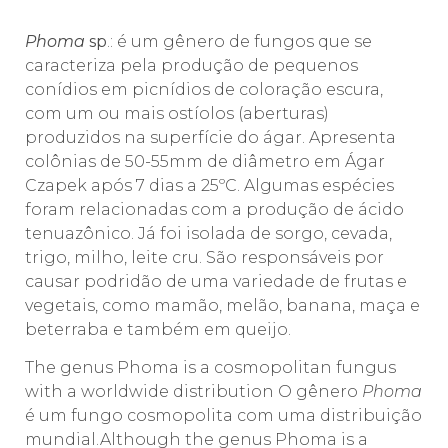
Phoma
sp
.: é um gênero de fungos que se
caracteriza pela produção de pequenos
conídios em picnídios de coloração escura,
com um ou mais ostíolos (aberturas)
produzidos na superfície do ágar. Apresenta
colônias de 50-55mm de diâmetro em Ágar
Czapek após 7 dias a 25ºC. Algumas espécies
foram relacionadas com a produção de ácido
tenuazônico. Já foi isolada de sorgo, cevada,
trigo, milho, leite cru. São responsáveis por
causar podridão de uma variedade de frutas e
vegetais, como mamão, melão, banana, maça e
beterraba e também em queijo.
The genus Phoma is a cosmopolitan fungus
with a worldwide distribution O gênero
Phoma
é um fungo cosmopolita com uma distribuição
mundial.Although the genus Phoma is a