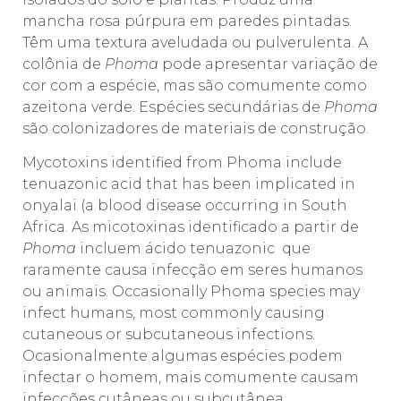
mancha rosa púrpura em paredes pintadas.
Têm uma textura aveludada ou pulverulenta. A
colônia de
Phoma
pode apresentar variação de
cor com a espécie, mas são comumente como
azeitona verde. Espécies secundárias de
Phoma
são colonizadores de materiais de construção.
Mycotoxins identified from Phoma include
tenuazonic acid that has been implicated in
onyalai (a blood disease occurring in South
Africa. As micotoxinas identificado a partir de
Phoma
incluem ácido tenuazonic que
raramente causa infecção em seres humanos
ou animais. Occasionally Phoma species may
infect humans, most commonly causing
cutaneous or subcutaneous infections.
Ocasionalmente algumas espécies podem
infectar o homem, mais comumente causam
infecções cutâneas ou subcutânea.