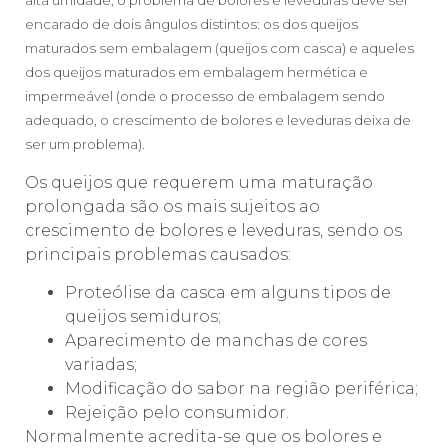
alta umidade, o problema de bolores e leveduras deve ser
encarado de dois ângulos distintos: os dos queijos
maturados sem embalagem (queijos com casca) e aqueles
dos queijos maturados em embalagem hermética e
impermeável (onde o processo de embalagem sendo
adequado, o crescimento de bolores e leveduras deixa de
ser um problema).
Os queijos que requerem uma maturação
prolongada são os mais sujeitos ao
crescimento de bolores e leveduras, sendo os
principais problemas causados:
Proteólise da casca em alguns tipos de
queijos semiduros;
Aparecimento de manchas de cores
variadas;
Modificação do sabor na região periférica;
Rejeição pelo consumidor.
Normalmente acredita-se que os bolores e