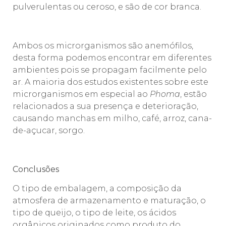
pulverulentas ou ceroso, e são de cor branca.
Ambos os microrganismos são anemófilos,
desta forma podemos encontrar em diferentes
ambientes pois se propagam facilmente pelo
ar. A maioria dos estudos existentes sobre este
microrganismos em especial ao
Phoma
, estão
relacionados a sua presença e deterioração,
causando manchas em milho, café, arroz, cana-
de-açucar, sorgo.
Conclusões
O tipo de embalagem, a composição da
atmosfera de armazenamento e maturação, o
tipo de queijo, o tipo de leite, os ácidos
orgânicos originados como produto do