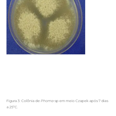
Figura 3: Colônia de
Phoma
sp em meio Czapek após 7 dias
a 25ºC.