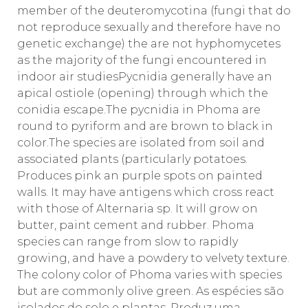
member of the deuteromycotina (fungi that do
not reproduce sexually and therefore have no
genetic exchange) the are not hyphomycetes
as the majority of the fungi encountered in
indoor air studiesPycnidia generally have an
apical ostiole (opening) through which the
conidia escape.The pycnidia in Phoma are
round to pyriform and are brown to black in
color.The species are isolated from soil and
associated plants (particularly potatoes.
Produces pink an purple spots on painted
walls. It may have antigens which cross react
with those of Alternaria sp. It will grow on
butter, paint cement and rubber. Phoma
species can range from slow to rapidly
growing, and have a powdery to velvety texture.
The colony color of Phoma varies with species
but are commonly olive green. As espécies são
isolados do solo e plantas. Produz uma