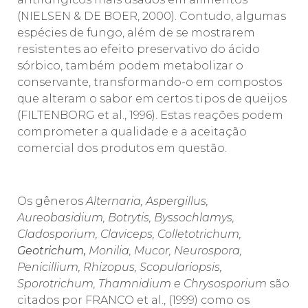
(NIELSEN & DE BOER, 2000). Contudo, algumas
espécies de fungo, além de se mostrarem
resistentes ao efeito preservativo do ácido
sórbico, também podem metabolizar o
conservante, transformando-o em compostos
que alteram o sabor em certos tipos de queijos
(FILTENBORG et al., 1996). Estas reações podem
comprometer a qualidade e a aceitação
comercial dos produtos em questão.
Os gêneros
Alternaria, Aspergillus,
Aureobasidium, Botrytis, Byssochlamys,
Cladosporium, Claviceps, Colletotrichum,
Geotrichum,
Monilia, Mucor, Neurospora,
Penicillium, Rhizopus, Scopulariopsis,
Sporotrichum, Thamnidium e Chrysosporium
são
citados por FRANCO et al., (1999) como os