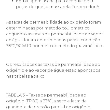
Embalagem usada para acondicionar
peças de queijo mussarela Fornecedor A
As taxas de permeabilidade ao oxigênio foram
determinadas por método coulométrico,
enquanto as taxas de permeabilidade ao vapor
de água foram determinadas para a condição
38ºC/90%UR por meio do método gravimétrico.
Os resultados das taxas de permeabilidade ao
oxigênio e ao vapor de água estão apontados
nas tabelas abaixo:
TABELA 3 – Taxas de permeabilidade ao
oxigênio (TPO2) a 23ºC, a seco e 1atm de
gradiente de pressão parcial de oxigênio.