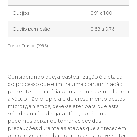
Queijos
0,91 a 1,00
Queijo parmesão
0,68 a 0,76
Fonte: Franco (1996)
Considerando que, a pasteurização é a etapa
do processo que elimina uma contaminação
presente na matéria prima e que a embalagem
a vácuo não propicia o do crescimento destes
microrganismos, deve-se ater para que esta
seja de qualidade garantida, porém não
podemos deixar de tomar as devidas
precauções durante as etapas que antecedem
o processo de embalagem, ou seja, deve-se ter