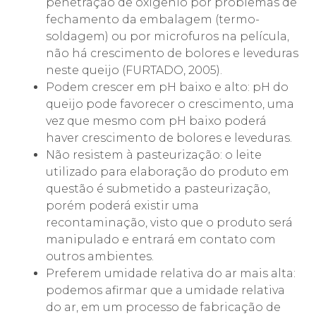
penetração de oxigênio por problemas de
fechamento da embalagem (termo-
soldagem) ou por microfuros na película,
não há crescimento de bolores e leveduras
neste queijo (FURTADO, 2005).
Podem crescer em pH baixo e alto: pH do
queijo pode favorecer o crescimento, uma
vez que mesmo com pH baixo poderá
haver crescimento de bolores e leveduras.
Não resistem à pasteurização: o leite
utilizado para elaboração do produto em
questão é submetido a pasteurização,
porém poderá existir uma
recontaminação, visto que o produto será
manipulado e entrará em contato com
outros ambientes.
Preferem umidade relativa do ar mais alta:
podemos afirmar que a umidade relativa
do ar, em um processo de fabricação de