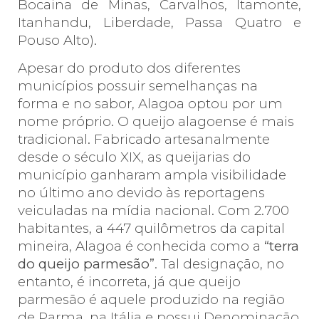
Bocaina de Minas, Carvalhos, Itamonte,
Itanhandu, Liberdade, Passa Quatro e
Pouso Alto).
Apesar do produto dos diferentes
municípios possuir semelhanças na
forma e no sabor, Alagoa optou por um
nome próprio. O queijo alagoense é mais
tradicional. Fabricado artesanalmente
desde o século XIX, as queijarias do
município ganharam ampla visibilidade
no último ano devido às reportagens
veiculadas na mídia nacional. Com 2.700
habitantes, a 447 quilômetros da capital
mineira, Alagoa é conhecida como a
“terra
do queijo parmesão”
. Tal designação, no
entanto, é incorreta, já que queijo
parmesão é aquele produzido na região
de Parma, na Itália e possui Denominação