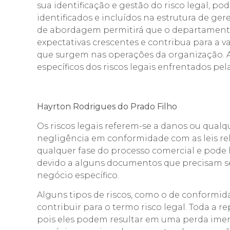
sua identificação e gestão do risco legal, po
identificados e incluídos na estrutura de 
de abordagem permitirá que o departamento 
expectativas crescentes e contribua para a v
que surgem nas operações da organização. A
específicos dos riscos legais enfrentados pel
Hayrton Rodrigues do Prado Filho
Os riscos legais referem-se a danos ou qual
negligência em conformidade com as leis re
qualquer fase do processo comercial e pode 
devido a alguns documentos que precisam s
negócio específico.
Alguns tipos de riscos, como o de conformida
contribuir para o termo risco legal. Toda a
pois eles podem resultar em uma perda ime