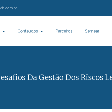
ria.com.br
Conteúdos
Parceiros
Semear
esafios Da Gestão Dos Riscos L