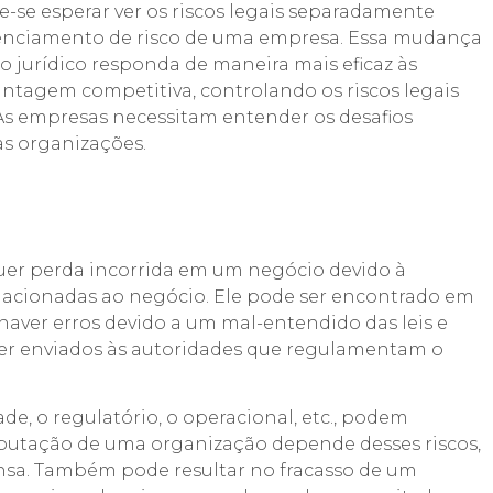
de-se esperar ver os riscos legais separadamente
gerenciamento de risco de uma empresa. Essa mudança
jurídico responda de maneira mais eficaz às
antagem competitiva, controlando os riscos legais
s empresas necessitam entender os desafios
as organizações.
quer perda incorrida em um negócio devido à
lacionadas ao negócio. Ele pode ser encontrado em
haver erros devido a um mal-entendido das leis e
er enviados às autoridades que regulamentam o
de, o regulatório, o operacional, etc., podem
 reputação de uma organização depende desses riscos,
nsa. Também pode resultar no fracasso de um