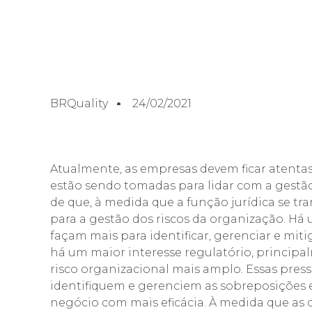
BRQuality
24/02/2021
Atualmente, as empresas devem ficar atentas 
estão sendo tomadas para lidar com a gestão 
de que, à medida que a função jurídica se 
para a gestão dos riscos da organização. Há 
façam mais para identificar, gerenciar e mitiga
há um maior interesse regulatório, principa
risco organizacional mais amplo. Essas pres
identifiquem e gerenciem as sobreposições e 
negócio com mais eficácia. À medida que as