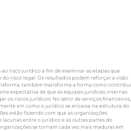
ao risco jurídico a fim de examinar as etapas que
do risco legal. Os resultados podem reforçar a visão
transforma, também transforma a forma como contribu
uma expectativa de que as equipes jurídicas internas
r os riscos jurídicos. No setor de serviços financeiros,
lmente em como o jurídico se encaixa na estrutura do
sões estão fazendo com que as organizações
lacunas entre o jurídico e as outras partes do
 organizações se tornam cada vez mais maduras em