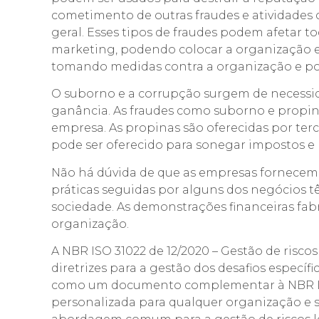
cometimento de outras fraudes e atividades
geral. Esses tipos de fraudes podem afetar to
marketing, podendo colocar a organização 
tomando medidas contra a organização e p
O suborno e a corrupção surgem de necessida
ganância. As fraudes como suborno e propin
empresa. As propinas são oferecidas por ter
pode ser oferecido para sonegar impostos e l
Não há dúvida de que as empresas fornecem
práticas seguidas por alguns dos negócio
sociedade. As demonstrações financeiras fab
organização.
A NBR ISO 31022 de 12/2020 – Gestão de riscos
diretrizes para a gestão dos desafios específ
como um documento complementar à NBR ISO 
personalizada para qualquer organização e 