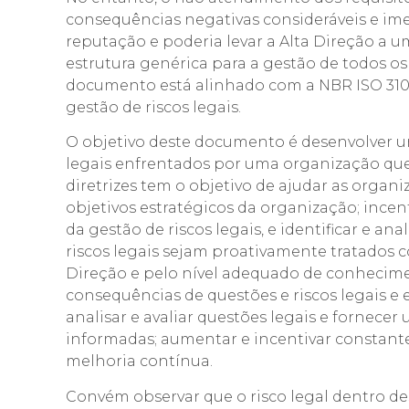
consequências negativas consideráveis e im
reputação e poderia levar a Alta Direção a 
estrutura genérica para a gestão de todos os t
documento está alinhado com a NBR ISO 31000 
gestão de riscos legais.
O objetivo deste documento é desenvolver 
legais enfrentados por uma organização que 
diretrizes tem o objetivo de ajudar as organi
objetivos estratégicos da organização; ince
da gestão de riscos legais, e identificar e 
riscos legais sejam proativamente tratados 
Direção e pelo nível adequado de conhecimen
consequências de questões e riscos legais e e
analisar e avaliar questões legais e fornece
informadas; aumentar e incentivar constant
melhoria contínua.
Convém observar que o risco legal dentro d