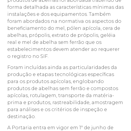
produtos de abelhas foi abordada trazendo de
forma detalhada as características mínimas das
instalações e dos equipamentos. Também
foram abordados na normativa os aspectos do
beneficiamento do mel, pólen apícola, cera de
abelhas, própolis, extrato de própolis, geléia
real e mel de abelha sem ferrão que os
estabelecimentos devem atender ao requerer
o registro no SIF.
Foram incluídas ainda as particularidades da
produção e etapas tecnológicas específicas
para os produtos apícolas, englobando
produtos de abelhas sem ferrão e compostos
apícolas, rotulagem, transporte da matéria-
prima e produtos, rastreabilidade, amostragem
para análises e os critérios de inspeção e
destinação.
A Portaria entra em vigor em 1º de junho de