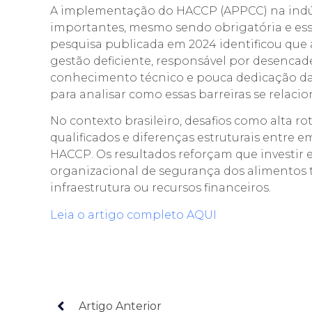
A implementação do HACCP (APPCC) na indús
importantes, mesmo sendo obrigatória e ess
pesquisa publicada em 2024 identificou que a
gestão deficiente, responsável por desenca
conhecimento técnico e pouca dedicação da
para analisar como essas barreiras se relaci
No contexto brasileiro, desafios como alta ro
qualificados e diferenças estruturais entre 
HACCP. Os resultados reforçam que investir 
organizacional de segurança dos alimentos 
infraestrutura ou recursos financeiros.
Leia o artigo completo AQUI
Artigo Anterior