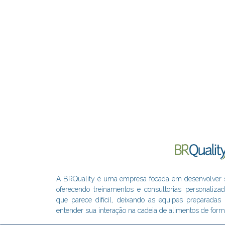
A BRQuality é uma empresa focada em desenvolver sol
oferecendo treinamentos e consultorias personaliza
que parece difícil, deixando as equipes preparada
entender sua interação na cadeia de alimentos de form