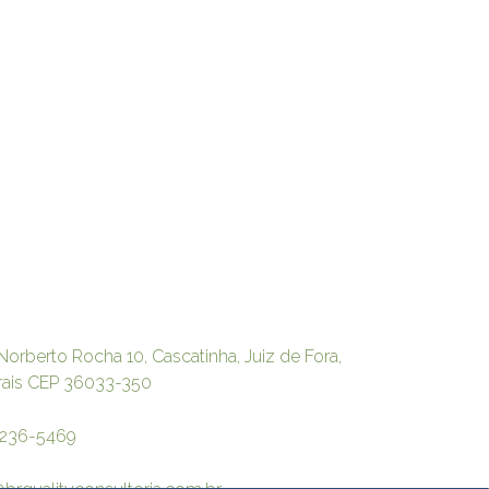
Norberto Rocha 10, Cascatinha, Juiz de Fora,
rais CEP 36033-350
3236-5469