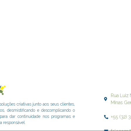
Rua Luiz 
Minas Ge
uções criativas junto aos seus clientes,
dos, desmistificando e descomplicando o
+55 (32) 
s para dar continuidade nos programas e
a responsável.