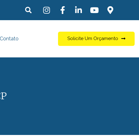
Contato
Solicite Um Orçamento
CP