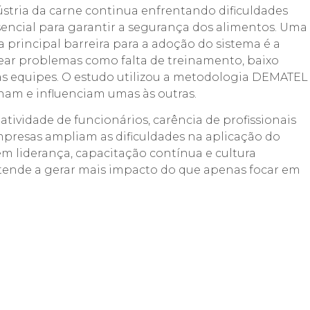
tria da carne continua enfrentando dificuldades
encial para garantir a segurança dos alimentos. Uma
 principal barreira para a adoção do sistema é a
dear problemas como falta de treinamento, baixo
s equipes. O estudo utilizou a metodologia DEMATEL
onam e influenciam umas às outras.
tatividade de funcionários, carência de profissionais
empresas ampliam as dificuldades na aplicação do
em liderança, capacitação contínua e cultura
tende a gerar mais impacto do que apenas focar em