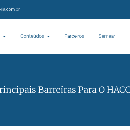
ria.com.br
Conteúdos
Parceiros
Semear
rincipais Barreiras Para O HAC