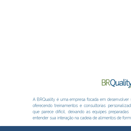
A BRQuality é uma empresa focada em desenvolver sol
oferecendo treinamentos e consultorias personaliza
que parece difícil, deixando as equipes preparada
entender sua interação na cadeia de alimentos de form