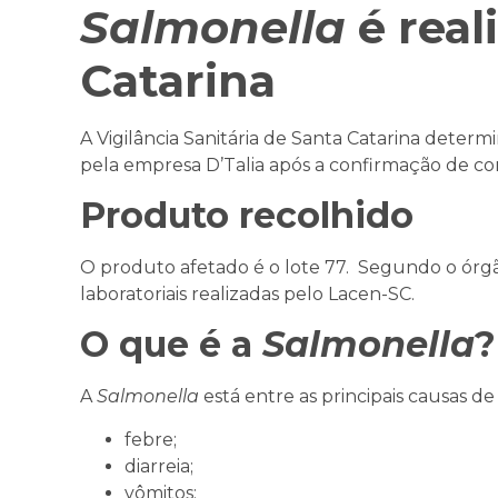
Salmonella
é real
Catarina
A Vigilância Sanitária de Santa Catarina deter
pela empresa D’Talia após a confirmação de c
Produto recolhido
O produto afetado é o lote 77. Segundo o órgão 
laboratoriais realizadas pelo Lacen-SC.
O que é a
Salmonella
?
A
Salmonella
está entre as principais causas d
febre;
diarreia;
vômitos;