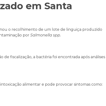
izado em Santa
minou o recolhimento de um lote de linguiça produzido
ontaminação por
Salmonella spp.
de fiscalização, a bactéria foi encontrada após análises
e intoxicação alimentar e pode provocar sintomas como: