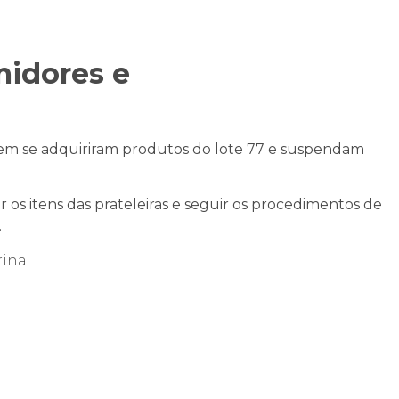
midores e
m se adquiriram produtos do lote 77 e suspendam
 os itens das prateleiras e seguir os procedimentos de
.
rina