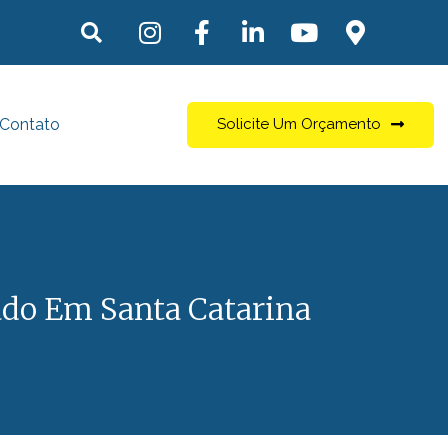
Contato
Solicite Um Orçamento
ado Em Santa Catarina