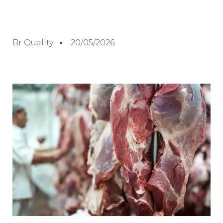
Br Quality
20/05/2026