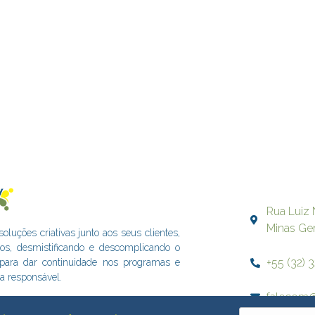
Rua Luiz 
Minas Ge
uções criativas junto aos seus clientes,
dos, desmistificando e descomplicando o
+55 (32) 
s para dar continuidade nos programas e
a responsável.
falecom@