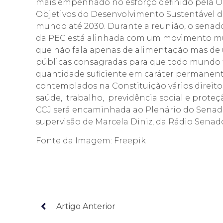
mais empenhado no esforço definido pela O
Objetivos do Desenvolvimento Sustentável d
mundo até 2030. Durante a reunião, o senado
da PEC está alinhada com um movimento mu
que não fala apenas de alimentação mas de 
públicas consagradas para que todo mundo 
quantidade suficiente em caráter permanent
contemplados na Constituição vários direitos
saúde, trabalho, previdência social e proteç
CCJ será encaminhada ao Plenário do Senado
supervisão de Marcela Diniz, da Rádio Senado,
Fonte da Imagem: Freepik
Artigo Anterior