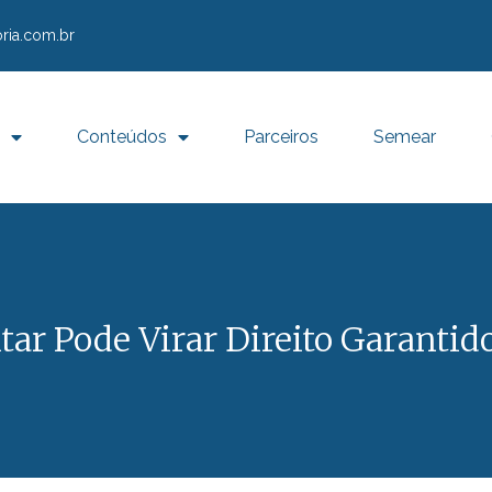
ria.com.br
Conteúdos
Parceiros
Semear
ar Pode Virar Direito Garantido