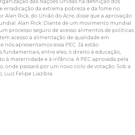
rganização das Nações Unidas na definição dos
e erradicação da extrema pobreza e da fome no
r Alan Rick, do União do Acre, disse que a aprovação
ndial. Alan Rick: Diante de um movimento mundial
um processo seguro de acesso alimentos de políticas
tem acesso a alimentação de qualidade em
e nós apresentamos essa PEC. Já estão
 fundamentais, entre eles, o direito à educação,
ão à maternidade e à infância. A PEC aprovada pela
, onde passará por um novo ciclo de votação. Sob a
 Luiz Felipe Liazibra.