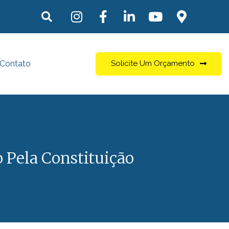
Contato
Solicite Um Orçamento
 Pela Constituição