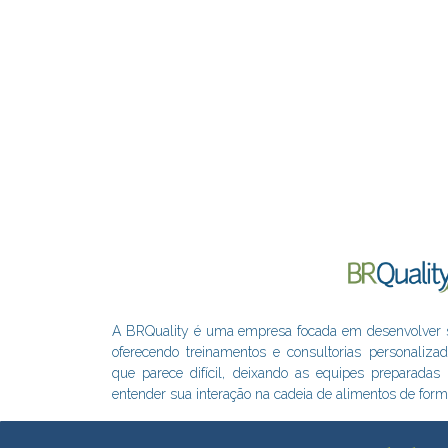
A BRQuality é uma empresa focada em desenvolver sol
oferecendo treinamentos e consultorias personaliza
que parece difícil, deixando as equipes preparada
entender sua interação na cadeia de alimentos de form