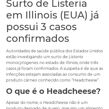
Surto de Listeria
em Illinois (EUA) já
possui 3 casos
confirmados
Autoridades de saúde pública dos Estados Unidos
estão investigando um surto de
Listeria
monocytogenes
no estado de Illinois, onde três
casos já foram confirmados. A suspeita é de que as
infecções estejam associadas ao consumo de um
produto cárneo conhecido como “Headcheese”.
O que é o Headcheese?
Apesar do nome, o
Headcheese
não é um
produto derivado de queijo, mas sim um alimento