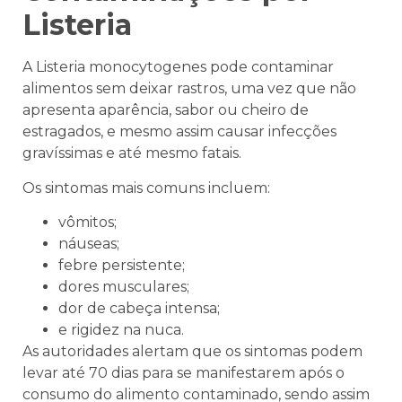
Listeria
A
Listeria monocytogenes pode contaminar
alimentos sem deixar rastros, uma vez que não
apresenta aparência, sabor ou cheiro de
estragados, e mesmo assim causar infecções
gravíssimas e até mesmo fatais.
Os sintomas mais comuns incluem:
vômitos;
náuseas;
febre persistente;
dores musculares;
dor de cabeça intensa;
e rigidez na nuca.
As autoridades alertam que os sintomas podem
levar até 70 dias para se manifestarem após o
consumo do alimento contaminado, sendo assim