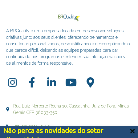
A BRQuality é uma empresa focada em desenvolver soluções
criativas junto aos seus clientes, oferecendo treinamentos e
consultorias personalizados, desmistificando e descomplicando o
que parece difícil, deixando as equipes preparadas para dar
continuidade nos programas e entender sua interação na cadeia
de alimentos de forma responsável.
Rua Luiz Norberto Rocha 10, Cascatinha, Juiz de Fora, Minas
Gerais CEP 36033-350
+55 (32) 3236-5469
Não perca as novidades do setor
Nós usamos cookies e outras tecnologias semelhantes