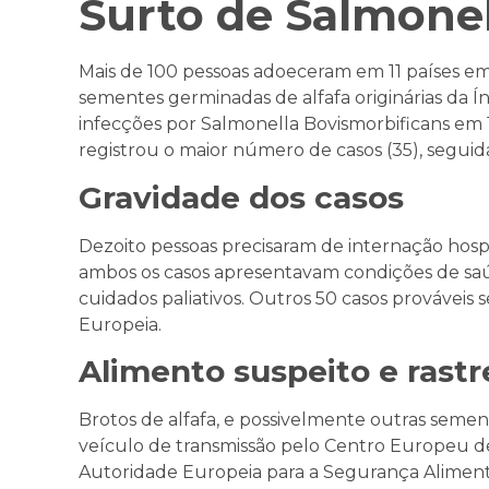
Surto de Salmone
Mais de 100 pessoas adoeceram em 11 países e
sementes germinadas de alfafa originárias da Ín
infecções por Salmonella Bovismorbificans em 
registrou o maior número de casos (35), seguida
Gravidade dos casos
Dezoito pessoas precisaram de internação hospit
ambos os casos apresentavam condições de saú
cuidados paliativos. Outros 50 casos prováveis
Europeia.
Alimento suspeito e rastr
Brotos de alfafa, e possivelmente outras semen
veículo de transmissão pelo Centro Europeu d
Autoridade Europeia para a Segurança Alimentar