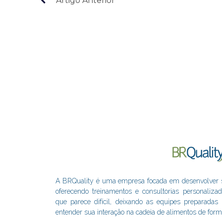
Artigo Anterior
A BRQuality é uma empresa focada em desenvolver sol
oferecendo treinamentos e consultorias personaliza
que parece difícil, deixando as equipes preparada
entender sua interação na cadeia de alimentos de form