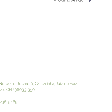
Próximo Artigo
Norberto Rocha 10, Cascatinha, Juiz de Fora,
rais CEP 36033-350
3236-5469