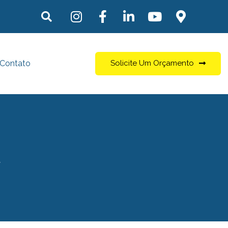
Contato
Solicite Um Orçamento
a