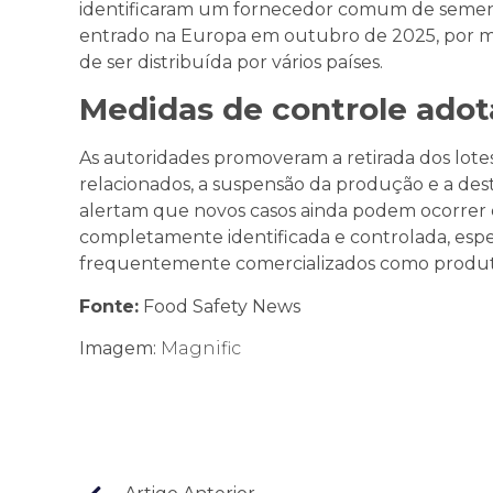
identificaram um fornecedor comum de semente
entrado na Europa em outubro de 2025, por me
de ser distribuída por vários países.
Medidas de controle ado
As autoridades promoveram a retirada dos lote
relacionados, a suspensão da produção e a des
alertam que novos casos ainda podem ocorrer
completamente identificada e controlada, esp
frequentemente comercializados como produt
Fonte:
Food Safety News
Imagem:
Magnific