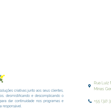
Rua Luiz 
Minas Ge
uções criativas junto aos seus clientes,
dos, desmistificando e descomplicando o
+55 (32) 
s para dar continuidade nos programas e
a responsável.