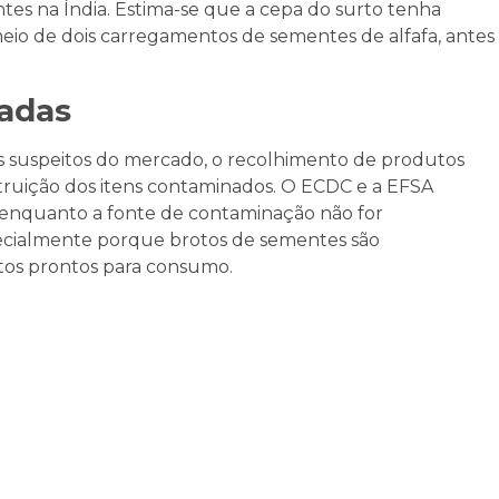
s na Índia. Estima-se que a cepa do surto tenha
io de dois carregamentos de sementes de alfafa, antes
tadas
s suspeitos do mercado, o recolhimento de produtos
truição dos itens contaminados. O ECDC e a EFSA
 enquanto a fonte de contaminação não for
ecialmente porque brotos de sementes são
os prontos para consumo.