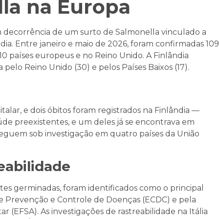
lla na Europa
m decorrência de um surto de Salmonella vinculado a
dia. Entre janeiro e maio de 2026, foram confirmadas 109
10 países europeus e no Reino Unido. A Finlândia
 pelo Reino Unido (30) e pelos Países Baixos (17).
alar, e dois óbitos foram registrados na Finlândia —
de preexistentes, e um deles já se encontrava em
 seguem sob investigação em quatro países da União
eabilidade
tes germinadas, foram identificados como o principal
e Prevenção e Controle de Doenças (ECDC) e pela
 (EFSA). As investigações de rastreabilidade na Itália