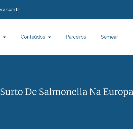
ria.com.br
Conteúdos
Parceiros
Semear
Surto De Salmonella Na Europ