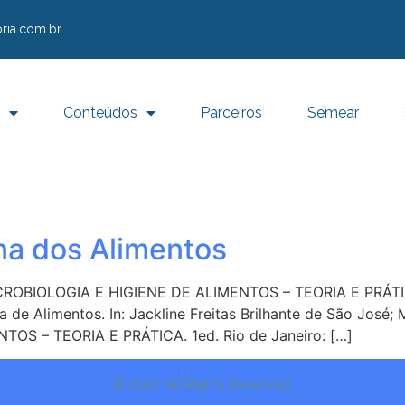
ria.com.br
Conteúdos
Parceiros
Semear
na dos Alimentos
OBIOLOGIA E HIGIENE DE ALIMENTOS – TEORIA E PRÁTICA
 de Alimentos. In: Jackline Freitas Brilhante de São José;
TOS – TEORIA E PRÁTICA. 1ed. Rio de Janeiro: […]
© 2022 All Rights Reserved.