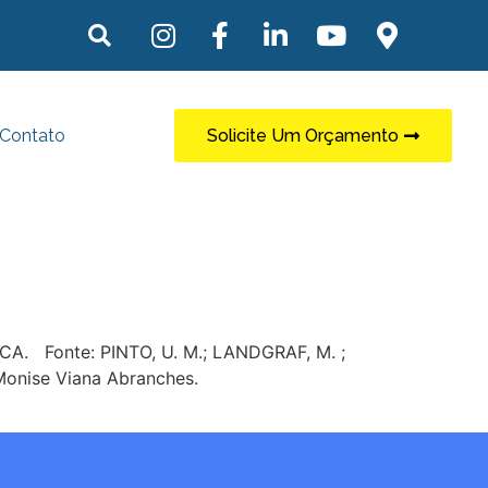
Contato
Solicite Um Orçamento
. Fonte: PINTO, U. M.; LANDGRAF, M. ;
 Monise Viana Abranches.