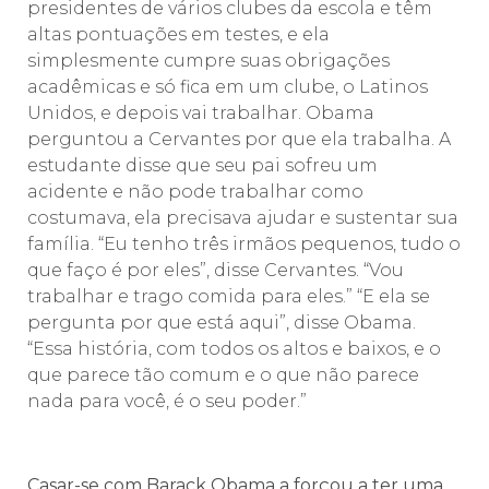
presidentes de vários clubes da escola e têm
altas pontuações em testes, e ela
simplesmente cumpre suas obrigações
acadêmicas e só fica em um clube, o Latinos
Unidos, e depois vai trabalhar. Obama
perguntou a Cervantes por que ela trabalha. A
estudante disse que seu pai sofreu um
acidente e não pode trabalhar como
costumava, ela precisava ajudar e sustentar sua
família. “Eu tenho três irmãos pequenos, tudo o
que faço é por eles”, disse Cervantes. “Vou
trabalhar e trago comida para eles.” “E ela se
pergunta por que está aqui”, disse Obama.
“Essa história, com todos os altos e baixos, e o
que parece tão comum e o que não parece
nada para você, é o seu poder.”
Casar-se com Barack Obama a forçou a ter uma