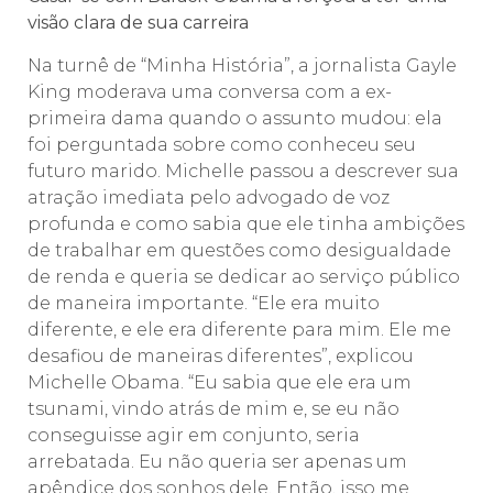
visão clara de sua carreira
Na turnê de “Minha História”, a jornalista Gayle
King moderava uma conversa com a ex-
primeira dama quando o assunto mudou: ela
foi perguntada sobre como conheceu seu
futuro marido. Michelle passou a descrever sua
atração imediata pelo advogado de voz
profunda e como sabia que ele tinha ambições
de trabalhar em questões como desigualdade
de renda e queria se dedicar ao serviço público
de maneira importante. “Ele era muito
diferente, e ele era diferente para mim. Ele me
desafiou de maneiras diferentes”, explicou
Michelle Obama. “Eu sabia que ele era um
tsunami, vindo atrás de mim e, se eu não
conseguisse agir em conjunto, seria
arrebatada. Eu não queria ser apenas um
apêndice dos sonhos dele. Então, isso me