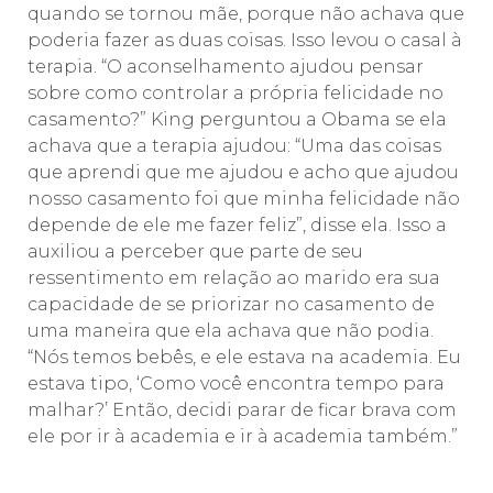
quando se tornou mãe, porque não achava que
poderia fazer as duas coisas. Isso levou o casal à
terapia. “O aconselhamento ajudou pensar
sobre como controlar a própria felicidade no
casamento?” King perguntou a Obama se ela
achava que a terapia ajudou: “Uma das coisas
que aprendi que me ajudou e acho que ajudou
nosso casamento foi que minha felicidade não
depende de ele me fazer feliz”, disse ela. Isso a
auxiliou a perceber que parte de seu
ressentimento em relação ao marido era sua
capacidade de se priorizar no casamento de
uma maneira que ela achava que não podia.
“Nós temos bebês, e ele estava na academia. Eu
estava tipo, ‘Como você encontra tempo para
malhar?’ Então, decidi parar de ficar brava com
ele por ir à academia e ir à academia também.”