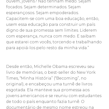
ouvem, jovens? Não tenham medo. Sejam
focados. Sejam determinados. Sejam
esperançosos. Sejam empoderados.
Capacitem-se com uma boa educação, então,
usem essa educação para construir um país
digno de sua promessa sem limites. Liderem
com esperança, nunca com medo. E saibam
que estarei com vocês, torcendo e trabalhando
para apoiá-los pelo resto da minha vida.”
Desde então, Michelle Obama escreveu seu
livro de memórias, o best-seller do New York
Times, “Minha História” (“Becoming”, no
original), e encabeçou uma turnê de livros
esgotada. Ela manteve sua promessa aos
jovens americanos e se reuniu com estudantes
de todo o país enquanto fazia turnê. O
documentário de mesmo nome estreou na