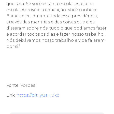
que será. Se você está na escola, esteja na
escola. Aproveie a educação. Você conhece
Barack e eu, durante toda essa presidência,
através das mentiras e das coisas que eles
disseram sobre nós, tudo o que podíamos fazer
é acordar todos os dias e fazer nosso trabalho.
Nós deixávamos nosso trabalho e vida falarem
por si.”
Fonte:
Forbes
Link:
https://bit.ly/3aTI0kd