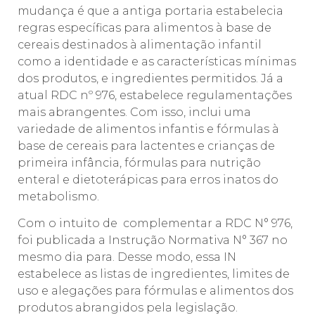
mudança é que a antiga portaria estabelecia
regras específicas para alimentos à base de
cereais destinados à alimentação infantil
como a identidade e as características mínimas
dos produtos, e ingredientes permitidos. Já a
atual RDC nº 976, estabelece regulamentações
mais abrangentes. Com isso, inclui uma
variedade de alimentos infantis e fórmulas à
base de cereais para lactentes e crianças de
primeira infância, fórmulas para nutrição
enteral e dietoterápicas para erros inatos do
metabolismo.
Com o intuito de complementar a RDC N° 976,
foi publicada a Instrução Normativa N° 367 no
mesmo dia para. Desse modo, essa IN
estabelece as listas de ingredientes, limites de
uso e alegações para fórmulas e alimentos dos
produtos abrangidos pela legislação.